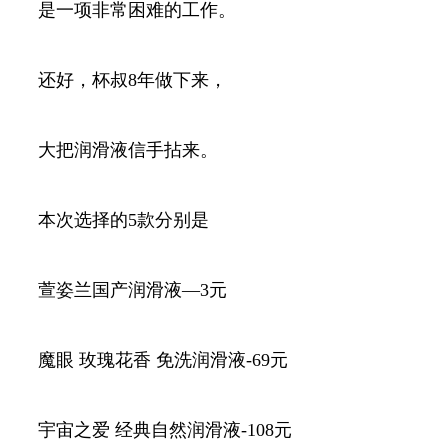
是一项非常困难的工作。
还好，杯叔8年做下来，
大把润滑液信手拈来。
本次选择的5款分别是
萱姿兰国产润滑液—3元
魔眼 玫瑰花香 免洗润滑液-69元
宇宙之爱 经典自然润滑液-108元