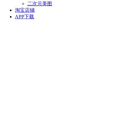
二次元美图
淘宝店铺
APP下载