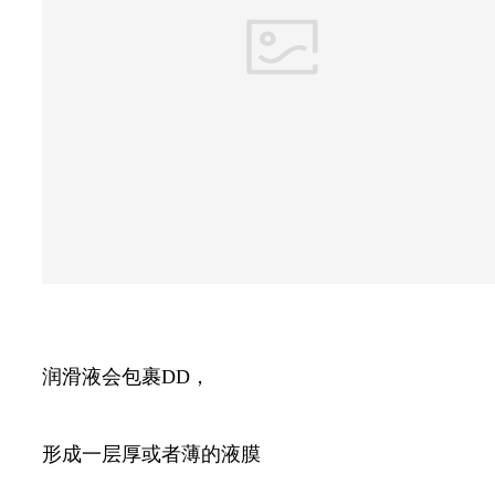
润滑液会包裹DD，
形成一层厚或者薄的液膜