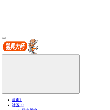
首页
1
社区
99