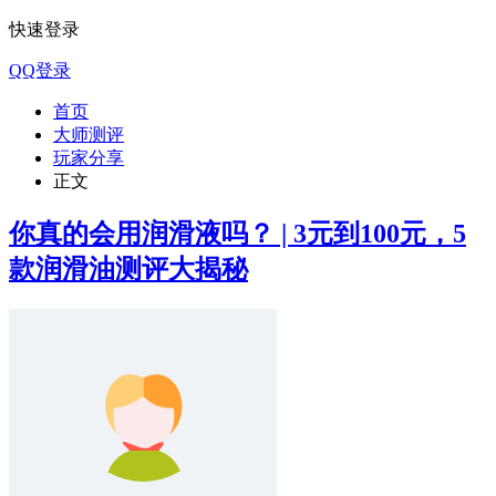
快速登录
QQ登录
首页
大师测评
玩家分享
正文
你真的会用润滑液吗？ | 3元到100元，5
款润滑油测评大揭秘