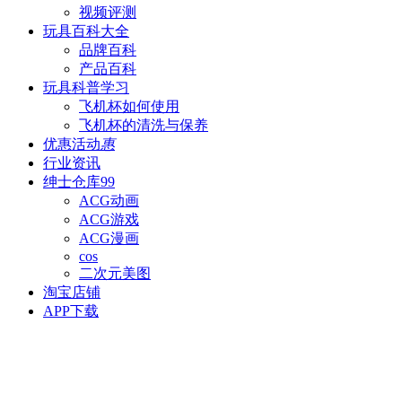
视频评测
玩具百科
大全
品牌百科
产品百科
玩具科普
学习
飞机杯如何使用
飞机杯的清洗与保养
优惠活动
惠
行业资讯
绅士仓库
99
ACG动画
ACG游戏
ACG漫画
cos
二次元美图
淘宝店铺
APP下载