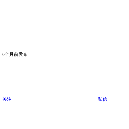
6个月前发布
关注
私信