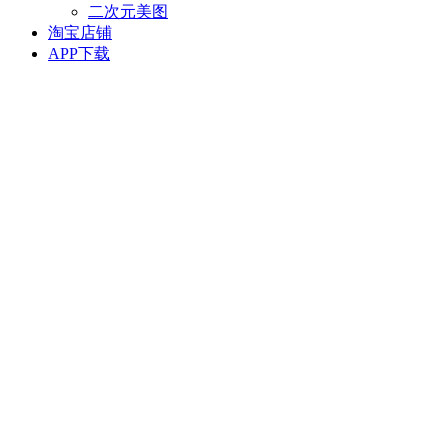
二次元美图
淘宝店铺
APP下载