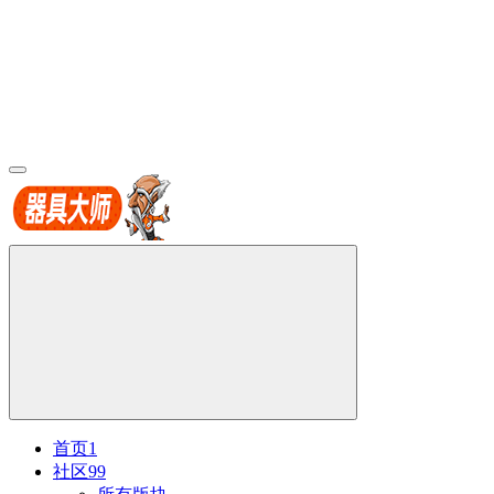
首页
1
社区
99