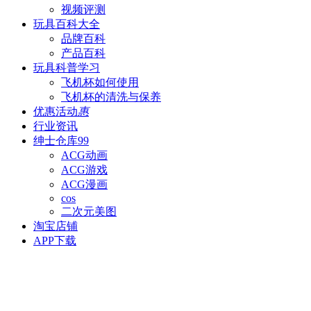
视频评测
玩具百科
大全
品牌百科
产品百科
玩具科普
学习
飞机杯如何使用
飞机杯的清洗与保养
优惠活动
惠
行业资讯
绅士仓库
99
ACG动画
ACG游戏
ACG漫画
cos
二次元美图
淘宝店铺
APP下载