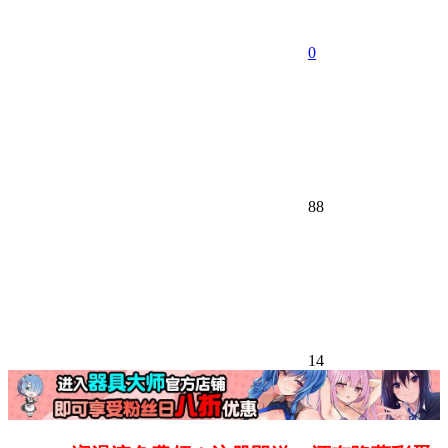
0
88
14