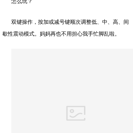
怎么玩？
双键操作，按加或减号键顺次调整低、中、高、间
歇性震动模式。妈妈再也不用担心我手忙脚乱啦。