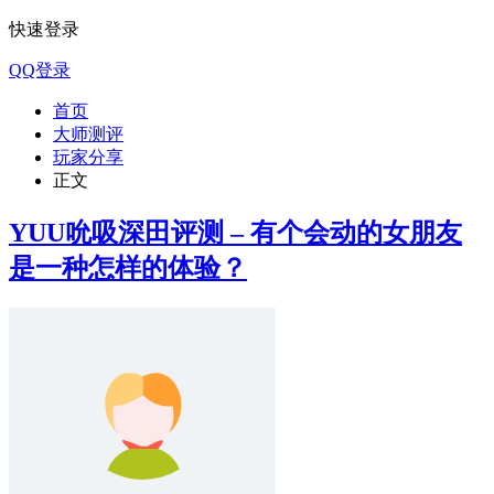
快速登录
QQ登录
首页
大师测评
玩家分享
正文
YUU吮吸深田评测 – 有个会动的女朋友
是一种怎样的体验？