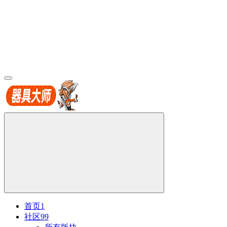
首页
1
社区
99