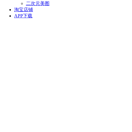
二次元美图
淘宝店铺
APP下载