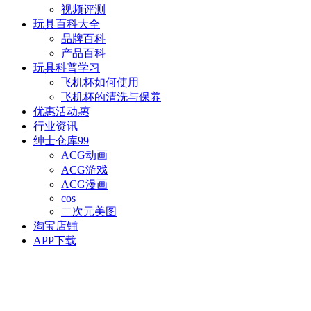
视频评测
玩具百科
大全
品牌百科
产品百科
玩具科普
学习
飞机杯如何使用
飞机杯的清洗与保养
优惠活动
惠
行业资讯
绅士仓库
99
ACG动画
ACG游戏
ACG漫画
cos
二次元美图
淘宝店铺
APP下载