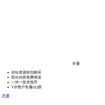
开通
全站资源折扣购买
部分内容免费阅读
一对一技术指导
VIP用户专属QQ群
开通