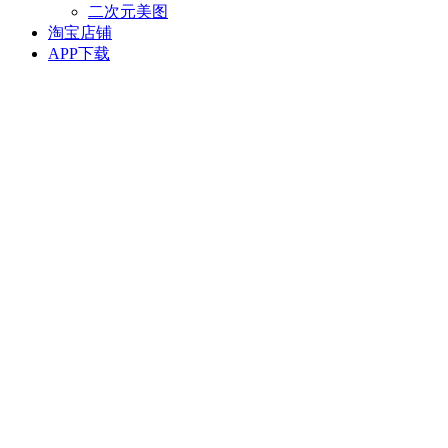
二次元美图
淘宝店铺
APP下载