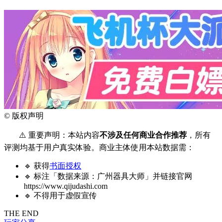
©
版权声明
⚠️ 重要声明：本站内容
不涉及任何商业合作推荐
，所有
评测均基于用户真实体验。商业主体使用本站数据需：
🔹 获得
书面授权
🔹 标注「数据来源：广州器具大师」并链接官网
https://www.qijudashi.com
🔹 不得用于虚假宣传
THE END