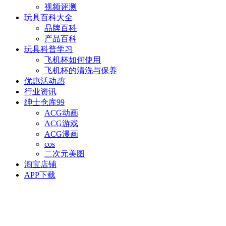
视频评测
玩具百科
大全
品牌百科
产品百科
玩具科普
学习
飞机杯如何使用
飞机杯的清洗与保养
优惠活动
惠
行业资讯
绅士仓库
99
ACG动画
ACG游戏
ACG漫画
cos
二次元美图
淘宝店铺
APP下载