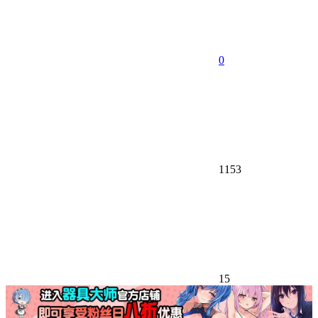
0
1153
15