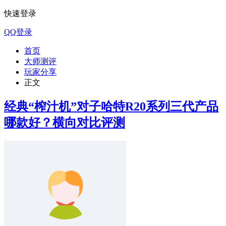
快速登录
QQ登录
首页
大师测评
玩家分享
正文
经典“榨汁机”对子哈特R20系列三代产品
哪款好？横向对比评测