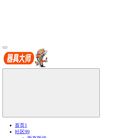
首页
1
社区
99