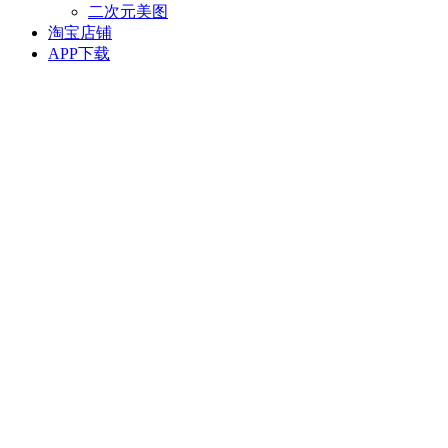
二次元美图
淘宝店铺
APP下载