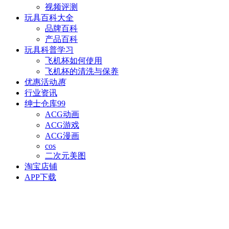
视频评测
玩具百科
大全
品牌百科
产品百科
玩具科普
学习
飞机杯如何使用
飞机杯的清洗与保养
优惠活动
惠
行业资讯
绅士仓库
99
ACG动画
ACG游戏
ACG漫画
cos
二次元美图
淘宝店铺
APP下载