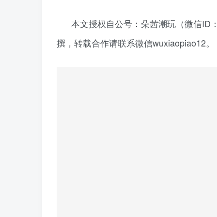
本文授权自公号：朵茜潮玩（微信ID：t
撰，转载合作请联系微信wuxiaopiao12。