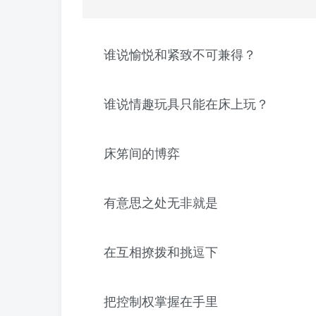
谁说愉悦和紧致不可兼得？
谁说情趣玩具只能在床上玩？
床笫间的博弈
有意思之处无非就是
在互相撩拨和挑逗下
把控制权掌握在手里