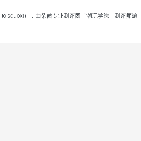
oisduoxi），由朵茜专业测评团「潮玩学院」测评师编