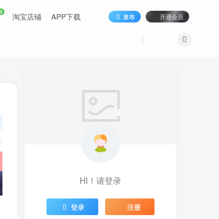
9
淘宝店铺
APP下载
发布
开通会员
HI！请登录
登录
注册