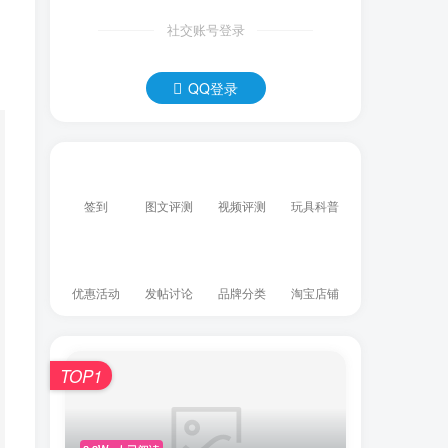
社交账号登录
QQ登录
签到
图文评测
视频评测
玩具科普
优惠活动
发帖讨论
品牌分类
淘宝店铺
TOP1