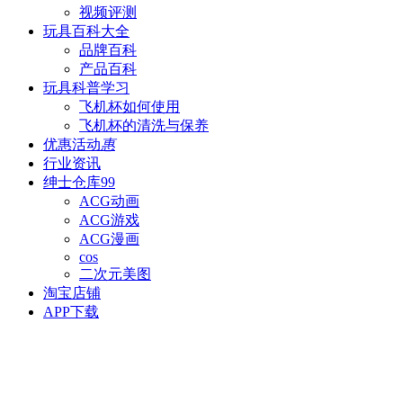
视频评测
玩具百科
大全
品牌百科
产品百科
玩具科普
学习
飞机杯如何使用
飞机杯的清洗与保养
优惠活动
惠
行业资讯
绅士仓库
99
ACG动画
ACG游戏
ACG漫画
cos
二次元美图
淘宝店铺
APP下载