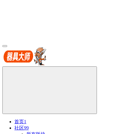
首页
1
社区
99