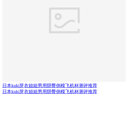
日本kuki芽衣姐姐男用阴臀倒模飞机杯测评推荐
日本kuki芽衣姐姐男用阴臀倒模飞机杯测评推荐