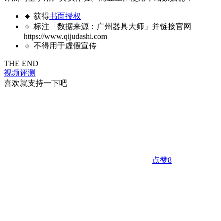
🔹 获得
书面授权
🔹 标注「数据来源：广州器具大师」并链接官网
https://www.qijudashi.com
🔹 不得用于虚假宣传
THE END
视频评测
喜欢就支持一下吧
点赞
8