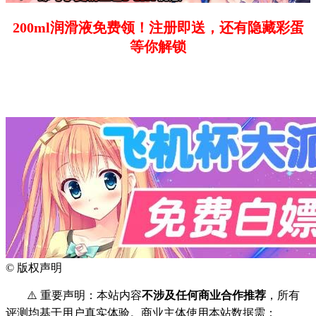
200ml润滑液免费领！注册即送，还有隐藏彩蛋
等你解锁
©
版权声明
⚠️ 重要声明：本站内容
不涉及任何商业合作推荐
，所有
评测均基于用户真实体验。商业主体使用本站数据需：