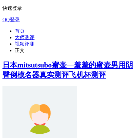
快速登录
QQ登录
首页
大师测评
视频评测
正文
日本mitsutsubo蜜壶—羞羞的蜜壶男用阴
臀倒模名器真实测评飞机杯测评