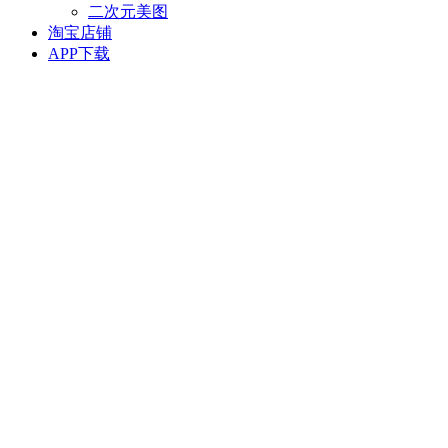
二次元美图
淘宝店铺
APP下载