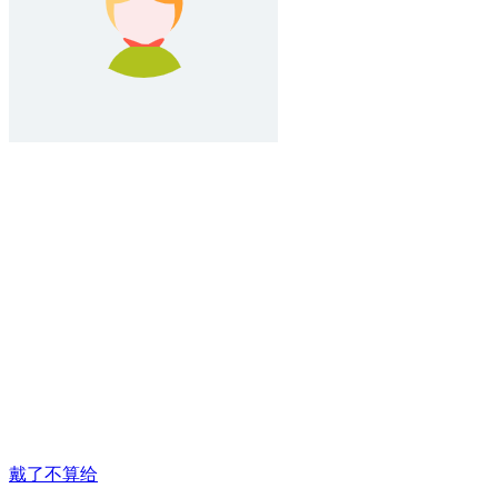
戴了不算给