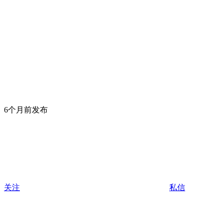
6个月前发布
关注
私信