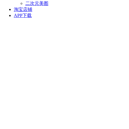
二次元美图
淘宝店铺
APP下载