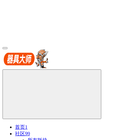
首页
1
社区
99