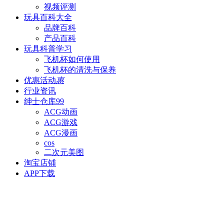
视频评测
玩具百科
大全
品牌百科
产品百科
玩具科普
学习
飞机杯如何使用
飞机杯的清洗与保养
优惠活动
惠
行业资讯
绅士仓库
99
ACG动画
ACG游戏
ACG漫画
cos
二次元美图
淘宝店铺
APP下载