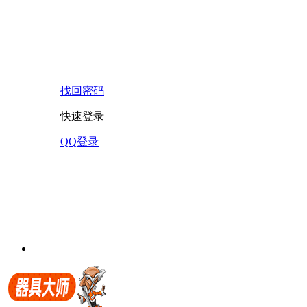
找回密码
快速登录
QQ登录