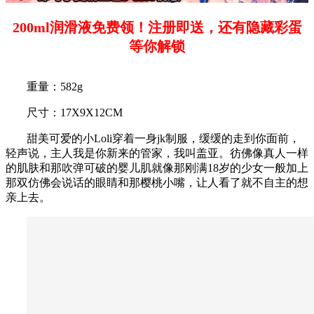
200ml润滑液免费领！注册即送，还有隐藏彩蛋
等你解锁
重量：582g
尺寸：17X9X12CM
甜美可爱的小Loli穿着一身jk制服，缓缓的走到你面前，
轻声说，主人我是你新来的管家，我叫盖亚。彷佛像真人一样
的肌肤和那吹弹可破的婴儿肌就像那刚满18岁的少女一般加上
那双仿佛会说话的眼睛和那樱桃小嘴，让人看了就不自主的想
亲上去。