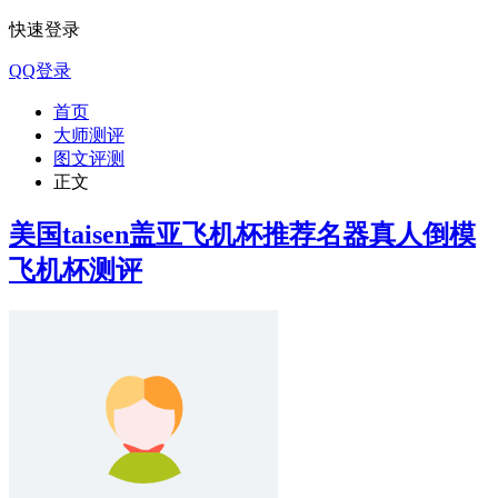
快速登录
QQ登录
首页
大师测评
图文评测
正文
美国taisen盖亚飞机杯推荐名器真人倒模
飞机杯测评