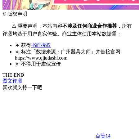
©
版权声明
⚠️ 重要声明：本站内容
不涉及任何商业合作推荐
，所有
评测均基于用户真实体验。商业主体使用本站数据需：
🔹 获得
书面授权
🔹 标注「数据来源：广州器具大师」并链接官网
https://www.qijudashi.com
🔹 不得用于虚假宣传
THE END
图文评测
喜欢就支持一下吧
点赞
14