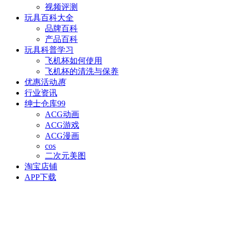
视频评测
玩具百科
大全
品牌百科
产品百科
玩具科普
学习
飞机杯如何使用
飞机杯的清洗与保养
优惠活动
惠
行业资讯
绅士仓库
99
ACG动画
ACG游戏
ACG漫画
cos
二次元美图
淘宝店铺
APP下载