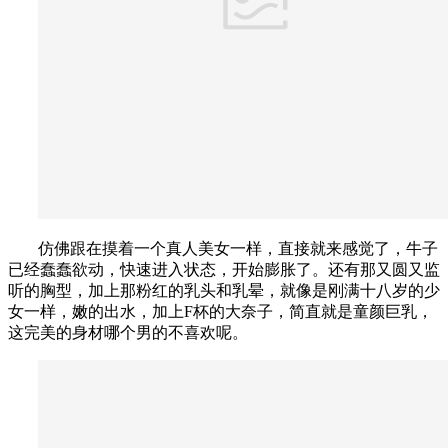
仿佛跟在摸着一个真人美女一样，直接就来感觉了，牛子
已经蠢蠢欲动，快速进入状态，开始膨胀了。还有那又圆又监
听的胸型，加上那粉红的乳头和乳晕，就像是刚满十八岁的少
女一样，嫩的出水，加上F杯的大奈子，简直就是童颜巨乳，
这完美的身材哪个男的不喜欢呢。