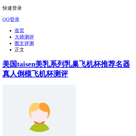
快速登录
QQ登录
首页
大师测评
图文评测
正文
美国taisen美乳系列乳巢飞机杯推荐名器
真人倒模飞机杯测评