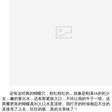
还有这经典的蝴蝶穴，粉红粉红的，就像是刚满18岁的少
女，嫩的要出水，还有那紧致入口，不经让我的牛子一惊。这
两瓣肥美的蝴蝶真叫人口水直流呀。我打开的时候都忍不住的
直接亲了上去，狂狂的吸，真的太美味了！