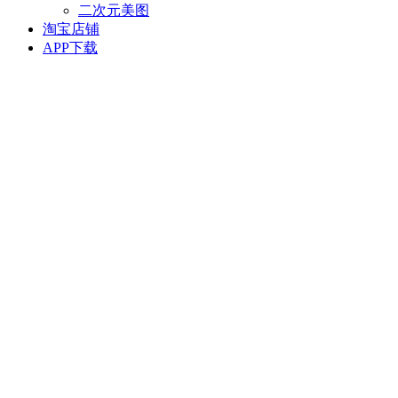
二次元美图
淘宝店铺
APP下载