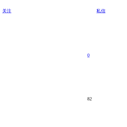
关注
私信
0
82