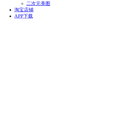
二次元美图
淘宝店铺
APP下载