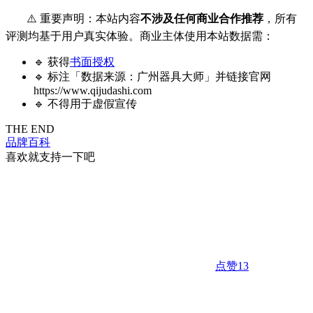
⚠️ 重要声明：本站内容
不涉及任何商业合作推荐
，所有
评测均基于用户真实体验。商业主体使用本站数据需：
🔹 获得
书面授权
🔹 标注「数据来源：广州器具大师」并链接官网
https://www.qijudashi.com
🔹 不得用于虚假宣传
THE END
品牌百科
喜欢就支持一下吧
点赞
13