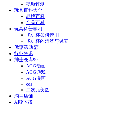
视频评测
玩具百科
大全
品牌百科
产品百科
玩具科普
学习
飞机杯如何使用
飞机杯的清洗与保养
优惠活动
惠
行业资讯
绅士仓库
99
ACG动画
ACG游戏
ACG漫画
cos
二次元美图
淘宝店铺
APP下载