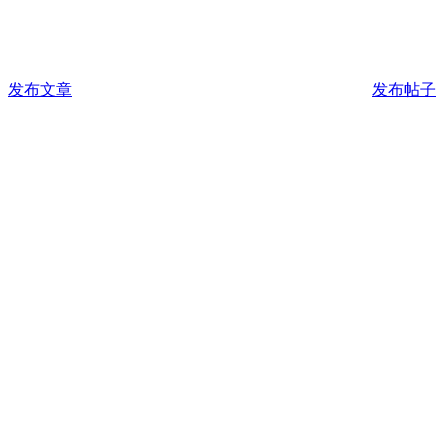
发布文章
发布帖子