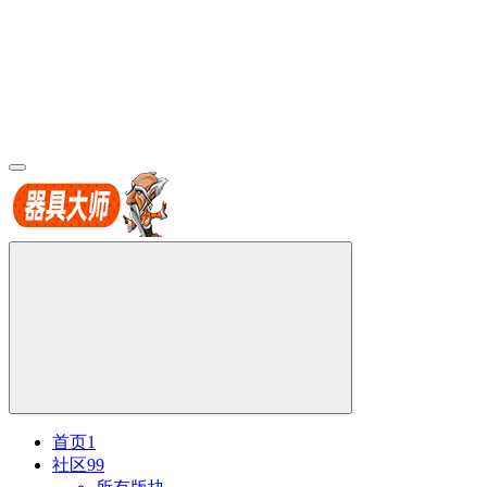
首页
1
社区
99