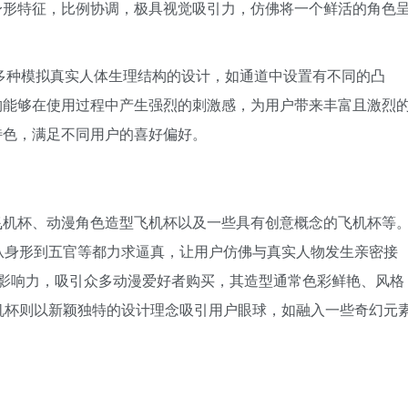
身形特征，比例协调，极具视觉吸引力，仿佛将一个鲜活的角色
。
多种模拟真实人体生理结构的设计，如通道中设置有不同的凸
构能够在使用过程中产生强烈的刺激感，为用户带来丰富且激烈
特色，满足不同用户的喜好偏好。
飞机杯、动漫角色造型飞机杯以及一些具有创意概念的飞机杯等
从身形到五官等都力求逼真，让用户仿佛与真实人物发生亲密接
 的影响力，吸引众多动漫爱好者购买，其造型通常色彩鲜艳、风格
机杯则以新颖独特的设计理念吸引用户眼球，如融入一些奇幻元