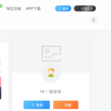
9
淘宝店铺
APP下载
发布
开通会员
HI！请登录
登录
注册