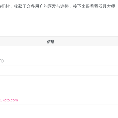
格把控，收获了众多用户的喜爱与追捧，接下来跟着我器具大师
信息
TO
akukoto.com