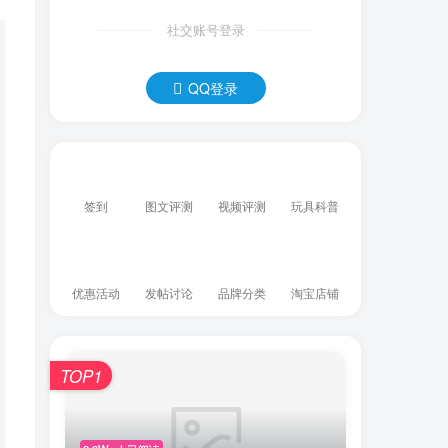
社交账号登录
QQ登录
签到
图文评测
视频评测
玩具科普
优惠活动
发帖讨论
品牌分类
淘宝店铺
TOP1