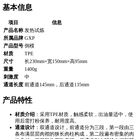
基本信息
项目
信息
产品名称
发热试炼
所属品牌
GXP
产品型号
倒模
材质
TPE
尺寸
长230mm×宽150mm×高95mm
重量
1400g
刺激度
中
通道长度
前通道145mm，后通道135mm
产品特性
材质介绍
：采用TPE材质，触感柔软，出油量适中，使
用后需打粉保养，耐用度高。
通道设计
：双通道设计，前通道分为三段，第一段由三
条布满层层肉褶的狭长肉柱构成，第二段遍布密集的肉