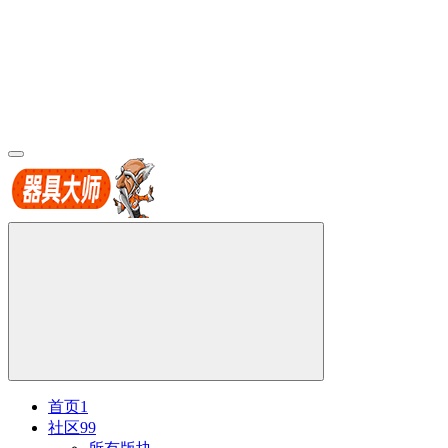
首页
1
社区
99