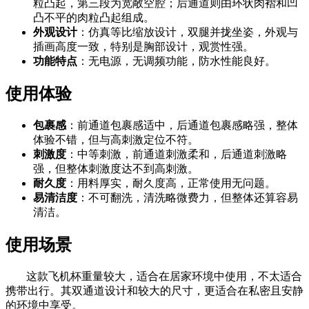
粒凸起，第三段为宽敞空腔；后通道则由环状肉褶和凹
凸不平的肉粒凸起组成。
外观设计
：仿真等比缩放设计，双腿并拢坐姿，外观与
插画高度一致，特别是胸部设计，观赏性强。
功能特点
：无电源，无调频功能，防水性能良好。
使用体验
包裹感
：前通道包裹感适中，后通道包裹感略强，整体
体验不错，但与高刺激定位不符。
刺激度
：中等刺激，前通道刺激柔和，后通道刺激略
强，但整体刺激度达不到高刺激。
耐久度
：用料厚实，耐久度高，正常使用无问题。
易清洁度
：不可翻洗，清洗略微费力，但整体还算容易
清洁。
使用场景
这款飞机杯重量较大，适合在居家环境中使用，不太适合
携带出行。其双通道设计和较大的尺寸，更适合在私密且安静
的环境中享受。