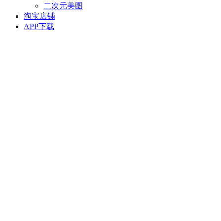
二次元美图
淘宝店铺
APP下载