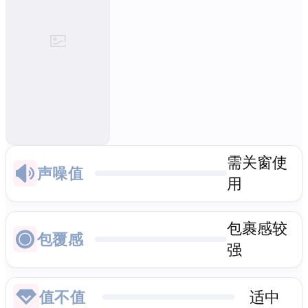
需关窗使
声噪值
用
包裹感较
包覆感
强
值不值
适中