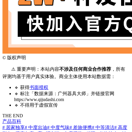
©
版权声明
⚠️ 重要声明：本站内容
不涉及任何商业合作推荐
，所有
评测均基于用户真实体验。商业主体使用本站数据需：
🔹 获得
书面授权
🔹 标注「数据来源：广州器具大师」并链接官网
https://www.qijudashi.com
🔹 不得用于虚假宣传
THE END
产品百科
# 居家独享
# 中度出油
# 中度气味
# 差旅便携
# 中等清洁
# 高度