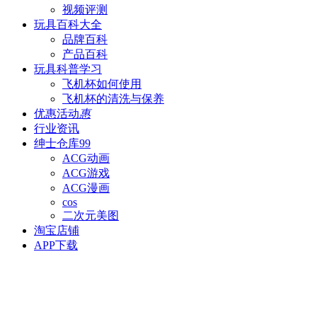
视频评测
玩具百科
大全
品牌百科
产品百科
玩具科普
学习
飞机杯如何使用
飞机杯的清洗与保养
优惠活动
惠
行业资讯
绅士仓库
99
ACG动画
ACG游戏
ACG漫画
cos
二次元美图
淘宝店铺
APP下载