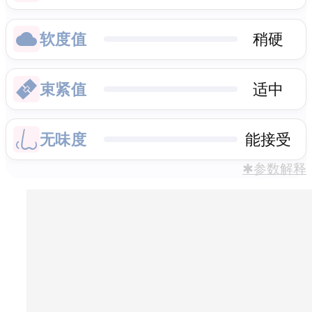
软度值
稍硬
束紧值
适中
无味度
能接受
✱参数解释