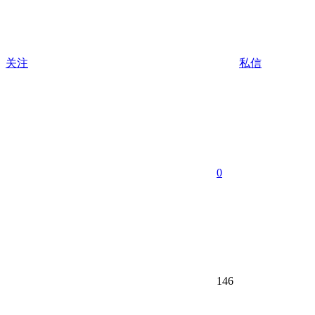
关注
私信
0
146