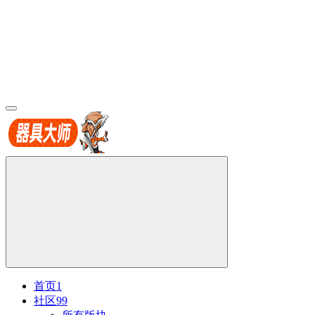
首页
1
社区
99