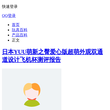
快速登录
QQ登录
首页
玩具百科
产品百科
正文
日本YUU萌新之臀爱心版超萌外观双通
道设计飞机杯测评报告