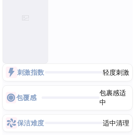
刺激指数
轻度刺激
包裹感适
包覆感
中
保洁难度
适中清理