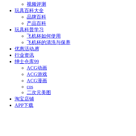
视频评测
玩具百科
大全
品牌百科
产品百科
玩具科普
学习
飞机杯如何使用
飞机杯的清洗与保养
优惠活动
惠
行业资讯
绅士仓库
99
ACG动画
ACG游戏
ACG漫画
cos
二次元美图
淘宝店铺
APP下载