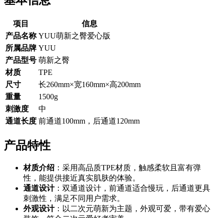
基本信息
项目
信息
产品名称
YUU萌新之臀爱心版
所属品牌
YUU
产品型号
萌新之臀
材质
TPE
尺寸
长260mm×宽160mm×高200mm
重量
1500g
刺激度
中
通道长度
前通道100mm，后通道120mm
产品特性
材质介绍
：采用高品质TPE材质，触感柔软且富有弹
性，能提供接近真实肌肤的体验。
通道设计
：双通道设计，前通道适合慢玩，后通道更具
刺激性，满足不同用户需求。
外观设计
：以二次元萌新为主题，外观可爱，带有爱心