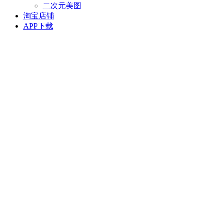
二次元美图
淘宝店铺
APP下载