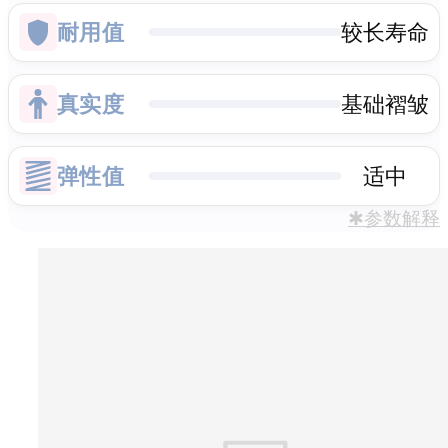
耐用值
较长寿命
真实度
基础褶皱
弹性值
适中
✱参数解释