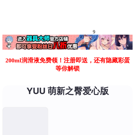
9
200ml润滑液免费领！注册即送，还有隐藏彩蛋
等你解锁
YUU 萌新之臀爱心版