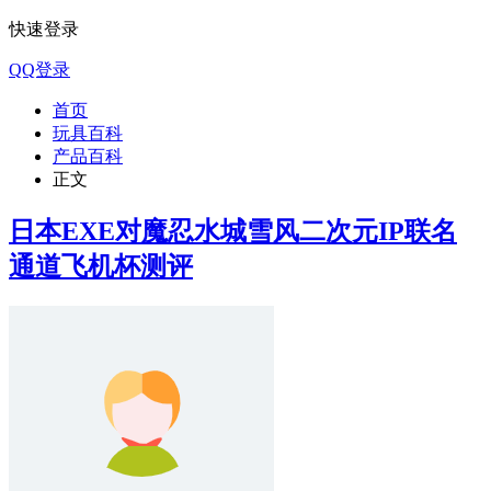
快速登录
QQ登录
首页
玩具百科
产品百科
正文
日本EXE对魔忍水城雪风二次元IP联名
通道飞机杯测评