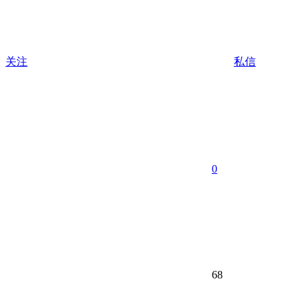
关注
私信
0
68