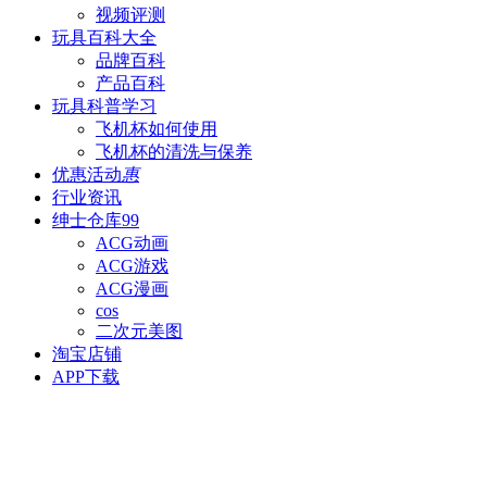
视频评测
玩具百科
大全
品牌百科
产品百科
玩具科普
学习
飞机杯如何使用
飞机杯的清洗与保养
优惠活动
惠
行业资讯
绅士仓库
99
ACG动画
ACG游戏
ACG漫画
cos
二次元美图
淘宝店铺
APP下载