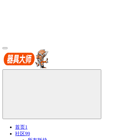
首页
1
社区
99