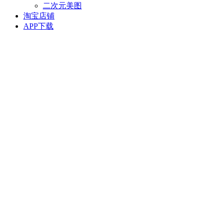
二次元美图
淘宝店铺
APP下载