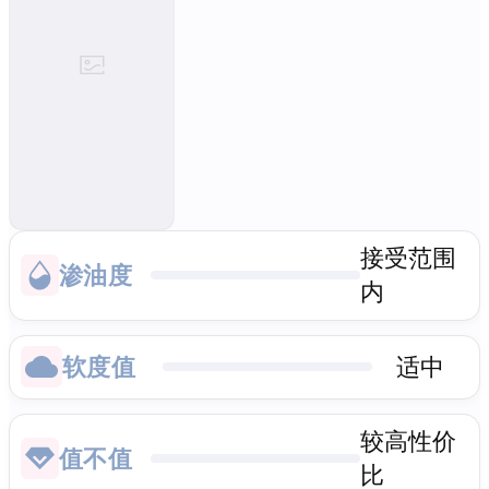
接受范围
渗油度
内
软度值
适中
较高性价
值不值
比