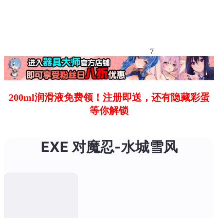
7
200ml润滑液免费领！注册即送，还有隐藏彩蛋
等你解锁
EXE 对魔忍-水城雪风