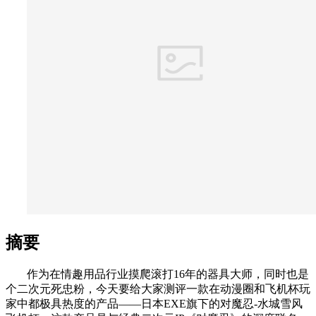
摘要
作为在情趣用品行业摸爬滚打16年的器具大师，同时也是
个二次元死忠粉，今天要给大家测评一款在动漫圈和飞机杯玩
家中都极具热度的产品——日本EXE旗下的对魔忍-水城雪风