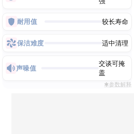
强
耐用值
较长寿命
保洁难度
适中清理
交谈可掩
声噪值
盖
✱参数解释