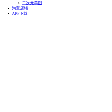
二次元美图
淘宝店铺
APP下载