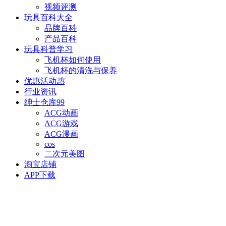
视频评测
玩具百科
大全
品牌百科
产品百科
玩具科普
学习
飞机杯如何使用
飞机杯的清洗与保养
优惠活动
惠
行业资讯
绅士仓库
99
ACG动画
ACG游戏
ACG漫画
cos
二次元美图
淘宝店铺
APP下载