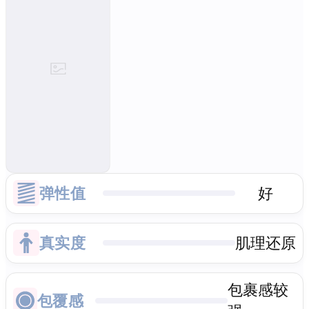
弹性值
好
真实度
肌理还原
包裹感较
包覆感