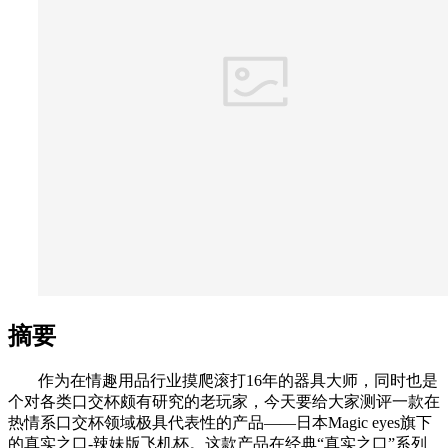
摘要
作为在情趣用品行业摸爬滚打16年的器具大师，同时也是
个对各类口交杯颇有研究的老玩家，今天要给大家测评一款在
热情系口交杯领域极具代表性的产品——日本Magic eyes旗下
的真实之口-辣妹版飞机杯。这款产品在经典“真实之口”系列