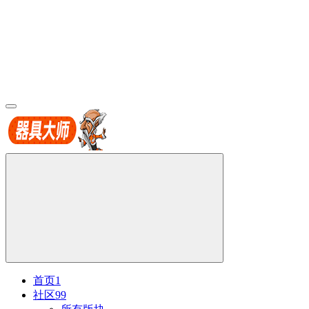
首页
1
社区
99