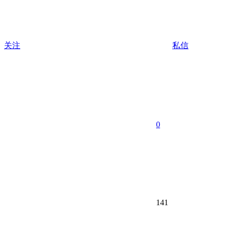
关注
私信
0
141