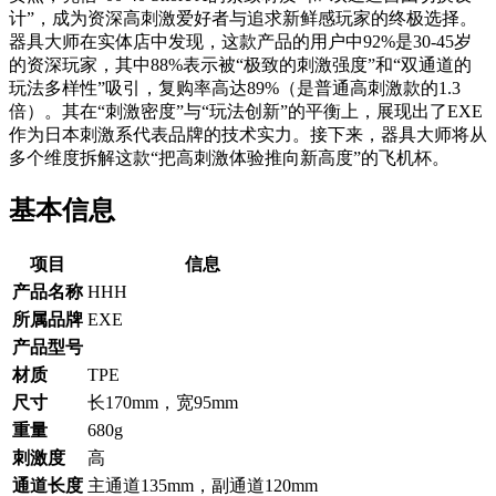
计”，成为资深高刺激爱好者与追求新鲜感玩家的终极选择。
器具大师在实体店中发现，这款产品的用户中92%是30-45岁
的资深玩家，其中88%表示被“极致的刺激强度”和“双通道的
玩法多样性”吸引，复购率高达89%（是普通高刺激款的1.3
倍）。其在“刺激密度”与“玩法创新”的平衡上，展现出了EXE
作为日本刺激系代表品牌的技术实力。接下来，器具大师将从
多个维度拆解这款“把高刺激体验推向新高度”的飞机杯。
基本信息
项目
信息
产品名称
HHH
所属品牌
EXE
产品型号
材质
TPE
尺寸
长170mm，宽95mm
重量
680g
刺激度
高
通道长度
主通道135mm，副通道120mm