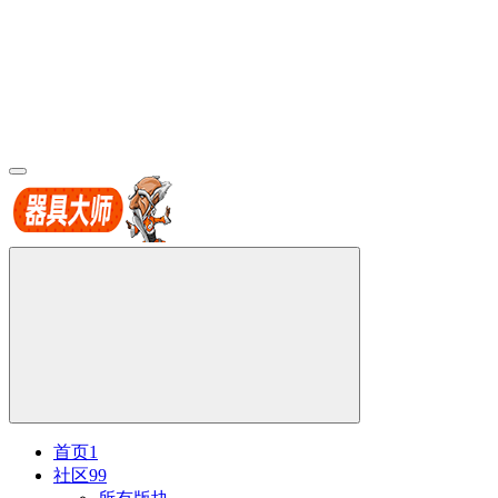
首页
1
社区
99