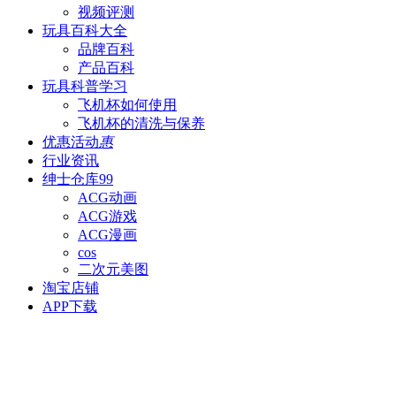
视频评测
玩具百科
大全
品牌百科
产品百科
玩具科普
学习
飞机杯如何使用
飞机杯的清洗与保养
优惠活动
惠
行业资讯
绅士仓库
99
ACG动画
ACG游戏
ACG漫画
cos
二次元美图
淘宝店铺
APP下载