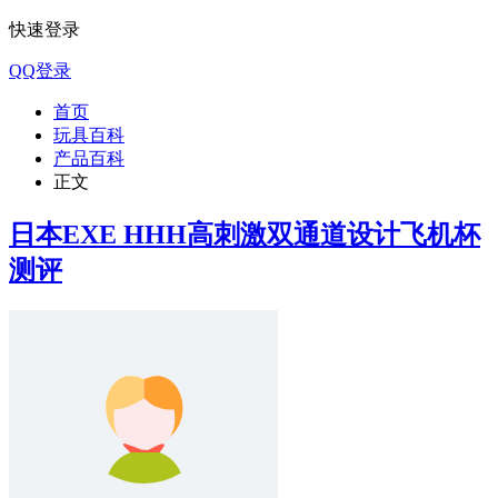
快速登录
QQ登录
首页
玩具百科
产品百科
正文
日本EXE HHH高刺激双通道设计飞机杯
测评