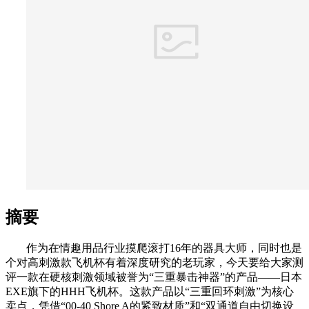
摘要
作为在情趣用品行业摸爬滚打16年的器具大师，同时也是
个对高刺激款飞机杯有着深度研究的老玩家，今天要给大家测
评一款在硬核刺激领域被誉为“三重暴击神器”的产品——日本
EXE旗下的HHH飞机杯。这款产品以“三重回环刺激”为核心
卖点，凭借“00-40 Shore A的紧致材质”和“双通道自由切换设