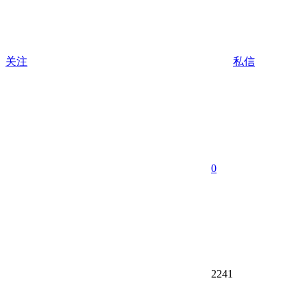
关注
私信
0
2241