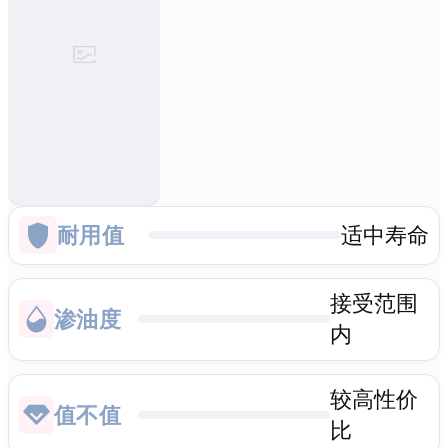
耐用值
适中寿命
接受范围
渗油度
内
较高性价
值不值
比