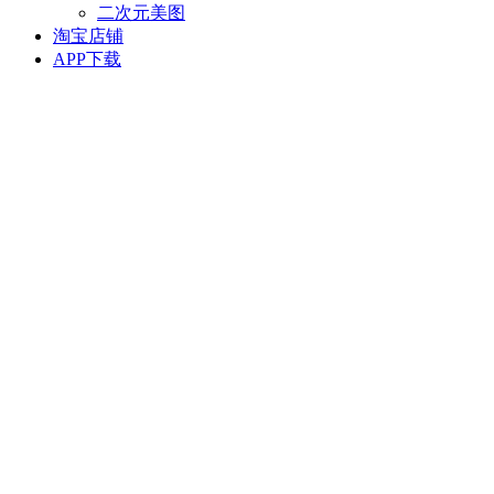
二次元美图
淘宝店铺
APP下载