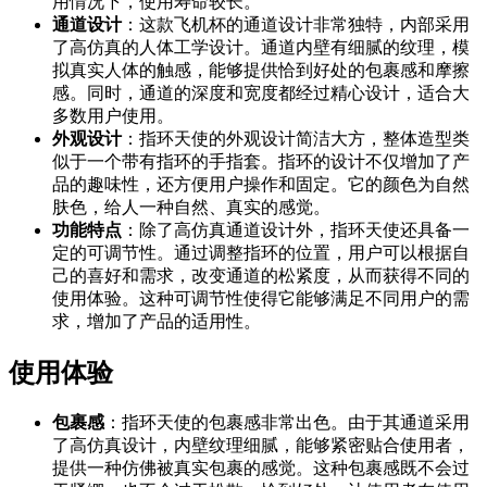
用情况下，使用寿命较长。
通道设计
：这款飞机杯的通道设计非常独特，内部采用
了高仿真的人体工学设计。通道内壁有细腻的纹理，模
拟真实人体的触感，能够提供恰到好处的包裹感和摩擦
感。同时，通道的深度和宽度都经过精心设计，适合大
多数用户使用。
外观设计
：指环天使的外观设计简洁大方，整体造型类
似于一个带有指环的手指套。指环的设计不仅增加了产
品的趣味性，还方便用户操作和固定。它的颜色为自然
肤色，给人一种自然、真实的感觉。
功能特点
：除了高仿真通道设计外，指环天使还具备一
定的可调节性。通过调整指环的位置，用户可以根据自
己的喜好和需求，改变通道的松紧度，从而获得不同的
使用体验。这种可调节性使得它能够满足不同用户的需
求，增加了产品的适用性。
使用体验
包裹感
：指环天使的包裹感非常出色。由于其通道采用
了高仿真设计，内壁纹理细腻，能够紧密贴合使用者，
提供一种仿佛被真实包裹的感觉。这种包裹感既不会过