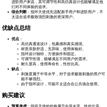
进阶用户来说，其可调节性和高仿真设计也能够满足他
们对不同体验的追求。
综合判断
：指环天使优先适配新手用户和进阶用户，不
太适合追求极致强烈刺激的资深用户。
优缺点总结
优点
：
高仿真通道设计，包裹感和真实感强。
材质亲肤舒适，无异味，使用体验好。
指环设计独特，方便操作和固定。
可调节性强，能够满足不同用户的需求。
耐久度高，使用寿命长，性价比高。
缺点
：
刺激度属于中等水平，对于追求极致刺激的用户可
能不够强烈。
由于指环设计，可能不太适合在公共场合使用。
购买建议
预算考虑
：指环天使的价格属于中等水平，性价比高。