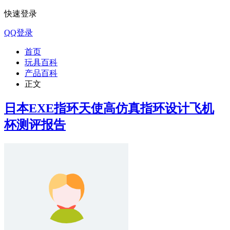
快速登录
QQ登录
首页
玩具百科
产品百科
正文
日本EXE指环天使高仿真指环设计飞机
杯测评报告