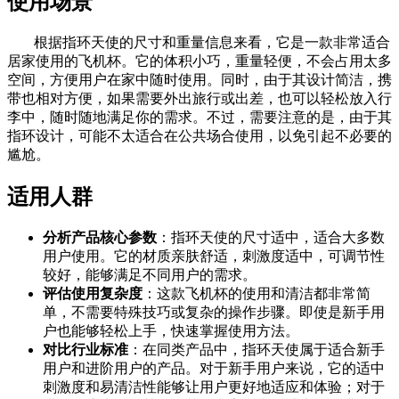
使用场景
根据指环天使的尺寸和重量信息来看，它是一款非常适合
居家使用的飞机杯。它的体积小巧，重量轻便，不会占用太多
空间，方便用户在家中随时使用。同时，由于其设计简洁，携
带也相对方便，如果需要外出旅行或出差，也可以轻松放入行
李中，随时随地满足你的需求。不过，需要注意的是，由于其
指环设计，可能不太适合在公共场合使用，以免引起不必要的
尴尬。
适用人群
分析产品核心参数
：指环天使的尺寸适中，适合大多数
用户使用。它的材质亲肤舒适，刺激度适中，可调节性
较好，能够满足不同用户的需求。
评估使用复杂度
：这款飞机杯的使用和清洁都非常简
单，不需要特殊技巧或复杂的操作步骤。即使是新手用
户也能够轻松上手，快速掌握使用方法。
对比行业标准
：在同类产品中，指环天使属于适合新手
用户和进阶用户的产品。对于新手用户来说，它的适中
刺激度和易清洁性能够让用户更好地适应和体验；对于