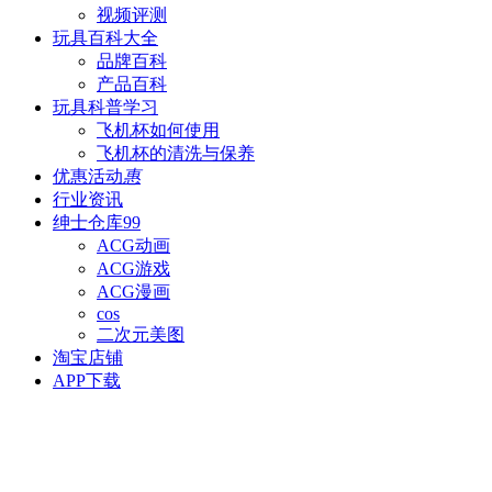
视频评测
玩具百科
大全
品牌百科
产品百科
玩具科普
学习
飞机杯如何使用
飞机杯的清洗与保养
优惠活动
惠
行业资讯
绅士仓库
99
ACG动画
ACG游戏
ACG漫画
cos
二次元美图
淘宝店铺
APP下载