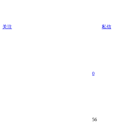
关注
私信
0
56