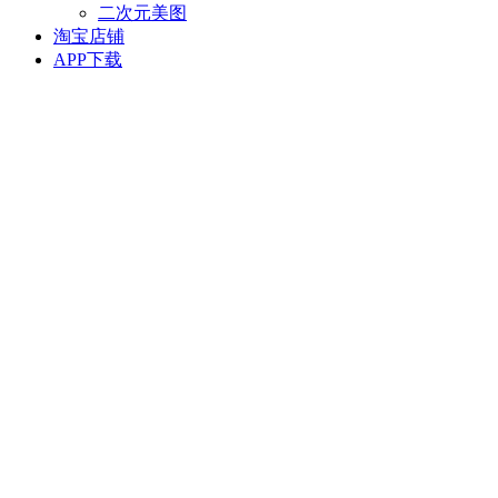
二次元美图
淘宝店铺
APP下载