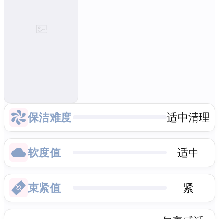
保洁难度
适中清理
软度值
适中
束紧值
紧