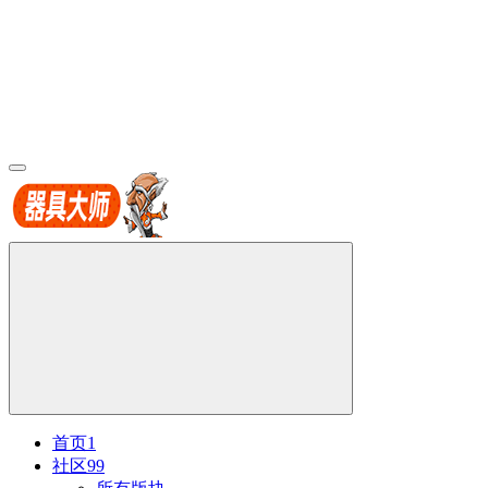
首页
1
社区
99