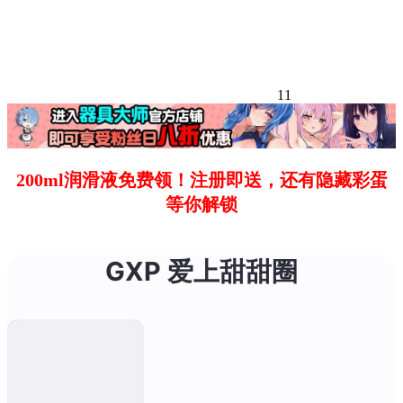
11
200ml润滑液免费领！注册即送，还有隐藏彩蛋
等你解锁
GXP 爱上甜甜圈