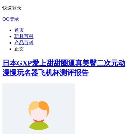
快速登录
QQ登录
首页
玩具百科
产品百科
正文
日本GXP爱上甜甜圈逼真美臀二次元动
漫慢玩名器飞机杯测评报告