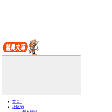
首页
1
社区
99