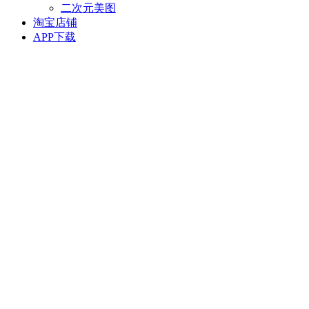
二次元美图
淘宝店铺
APP下载