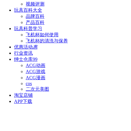
视频评测
玩具百科
大全
品牌百科
产品百科
玩具科普
学习
飞机杯如何使用
飞机杯的清洗与保养
优惠活动
惠
行业资讯
绅士仓库
99
ACG动画
ACG游戏
ACG漫画
cos
二次元美图
淘宝店铺
APP下载