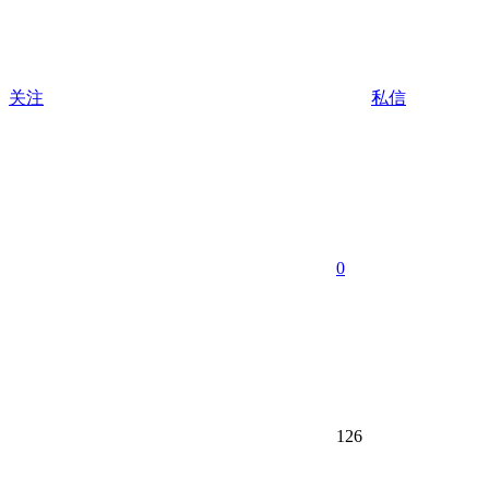
关注
私信
0
126