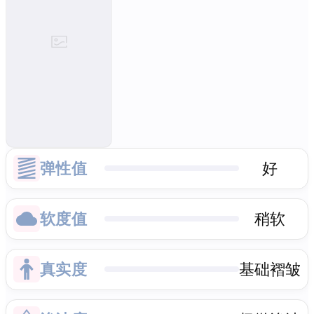
弹性值
好
软度值
稍软
真实度
基础褶皱