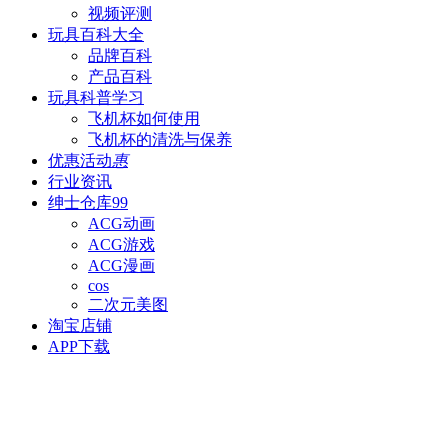
视频评测
玩具百科
大全
品牌百科
产品百科
玩具科普
学习
飞机杯如何使用
飞机杯的清洗与保养
优惠活动
惠
行业资讯
绅士仓库
99
ACG动画
ACG游戏
ACG漫画
cos
二次元美图
淘宝店铺
APP下载