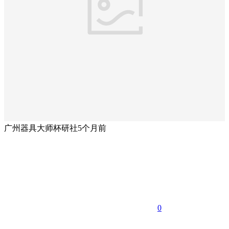
广州器具大师杯研社
5个月前
0