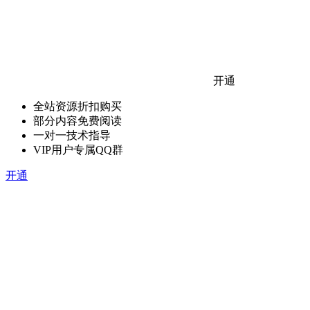
开通
全站资源折扣购买
部分内容免费阅读
一对一技术指导
VIP用户专属QQ群
开通