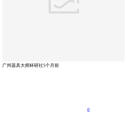
广州器具大师杯研社
5个月前
0