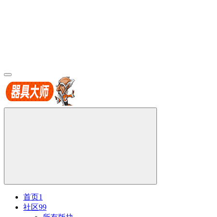
首页
1
社区
99