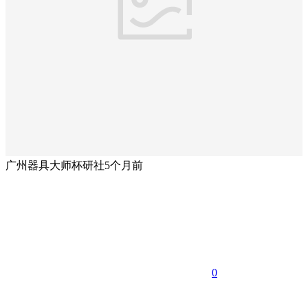
广州器具大师杯研社
5个月前
0