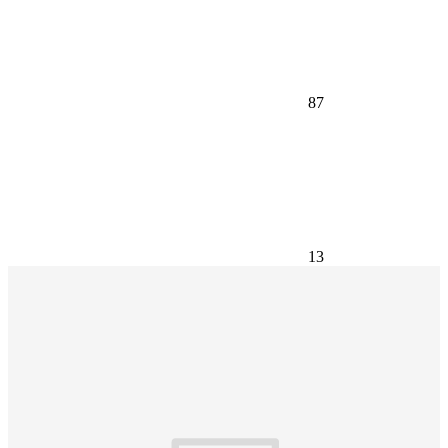
87
13