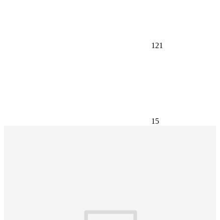
121
15