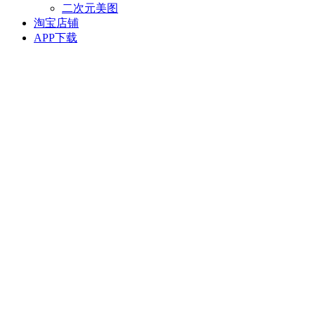
二次元美图
淘宝店铺
APP下载