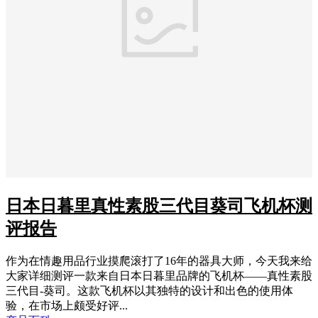
日本日暮里真性素股三代目葵司飞机杯测
评报告
作为在情趣用品行业摸爬滚打了16年的器具大师，今天我来给
大家详细测评一款来自日本日暮里品牌的飞机杯——真性素股
三代目-葵司。这款飞机杯以其独特的设计和出色的使用体
验，在市场上颇受好评...