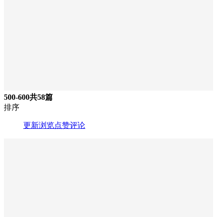
500-600
共58篇
排序
更新
浏览
点赞
评论