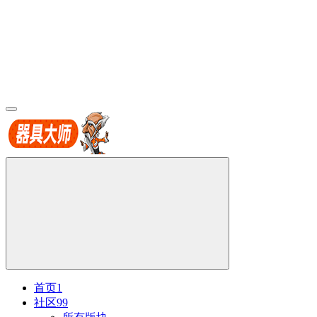
首页
1
社区
99