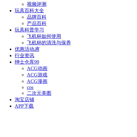
视频评测
玩具百科
大全
品牌百科
产品百科
玩具科普
学习
飞机杯如何使用
飞机杯的清洗与保养
优惠活动
惠
行业资讯
绅士仓库
99
ACG动画
ACG游戏
ACG漫画
cos
二次元美图
淘宝店铺
APP下载