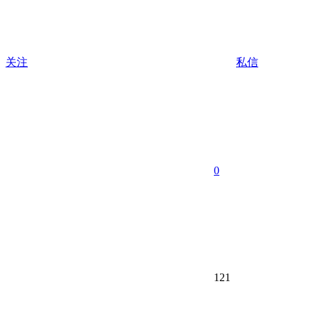
关注
私信
0
121