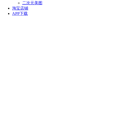
二次元美图
淘宝店铺
APP下载