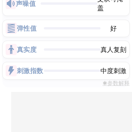
声噪值
盖
弹性值
好
真实度
真人复刻
刺激指数
中度刺激
✱参数解释