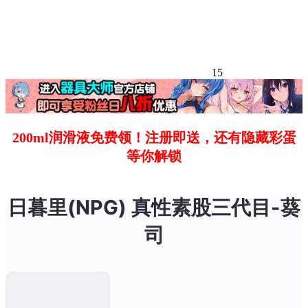
15
200ml润滑液免费领！注册即送，还有隐藏彩蛋
等你解锁
日暮里(NPG) 真性素股三代目-葵
司