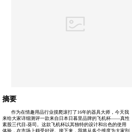
摘要
作为在情趣用品行业摸爬滚打了16年的器具大师，今天我
来给大家详细测评一款来自日本日暮里品牌的飞机杯——真性
素股三代目-葵司。这款飞机杯以其独特的设计和出色的使用
体验，在市场上颇受好评。接下来，我将从多个维度为大家剖