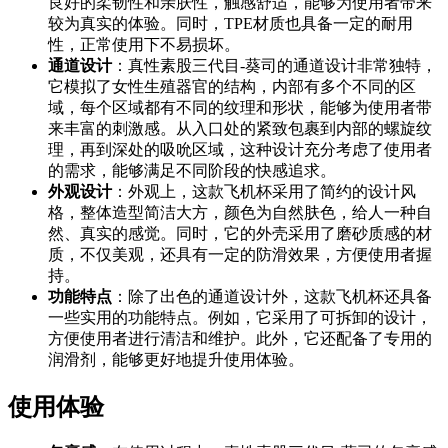
良好的柔韧性和亲肤性，触感舒适，能够为使用者带来
较为真实的体验。同时，TPE材质也具备一定的耐用
性，正常使用下不易损坏。
通道设计
：真性素股三代目-葵司的通道设计非常独特，
它模拟了女性生殖器官的结构，内部有多个不同的区
域，每个区域都有不同的纹理和形状，能够为使用者带
来丰富的刺激感。从入口处的紧致包裹到内部的螺旋纹
理，再到深处的吸吮区域，这种设计充分考虑了使用者
的需求，能够满足不同阶段的快感追求。
外观设计
：外观上，这款飞机杯采用了简约的设计风
格，整体造型简洁大方，颜色为自然肤色，给人一种自
然、真实的感觉。同时，它的外壳采用了磨砂质感的材
质，不仅美观，还具有一定的防滑效果，方便使用者握
持。
功能特点
：除了出色的通道设计外，这款飞机杯还具备
一些实用的功能特点。例如，它采用了可拆卸的设计，
方便使用者进行清洁和维护。此外，它还配备了专用的
润滑剂，能够更好地提升使用体验。
使用体验