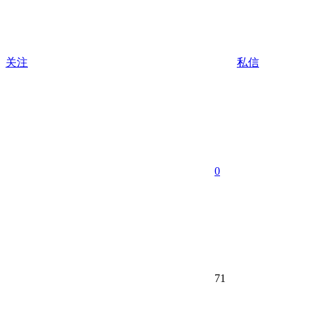
关注
私信
0
71