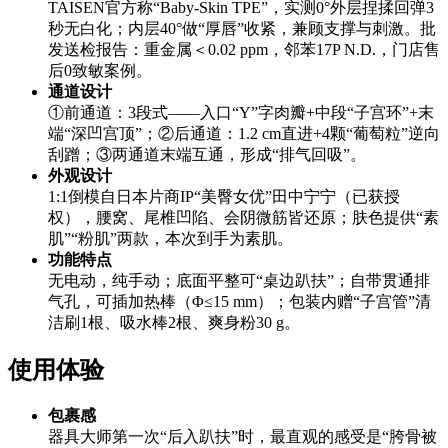
TAISEN官方称“Baby-Skin TPE”，实测0°外层捏揉回弹3
秒无白化；内层40°做“厚唇”收紧，兼顾支撑与刺激。批
发送检报告：重金属＜0.02 ppm，邻苯17P N.D.，门店售
后0致敏案例。
通道设计
①前通道：3段式——入口“Y”字肉瓣+中段“子宫环”+末
端“深凹宫顶”；②后通道：1.2 cm直进+4颗“葡萄粒”逆向
刮蹭；③两通道末端互通，形成“排气回吸”。
外观设计
1:1倒模自日本片商IP“美臀女优”田中宁宁（已获授
权），腰窝、尾椎凹陷、会阴微筋皆还原；肤色提供“素
肌”“粉肌”两款，本次到手为素肌。
功能特点
无电动，纯手动；底面平整可“桌边趴扶”；自带贯通排
气孔，可插加热棒（Φ≤15 mm）；包装内赠“子宫管”清
洁刷1根、吸水棒2根、爽身粉30 g。
使用体验
包裹感
器具大师第一次“后入趴扶”时，最直观的感受是“胯骨被