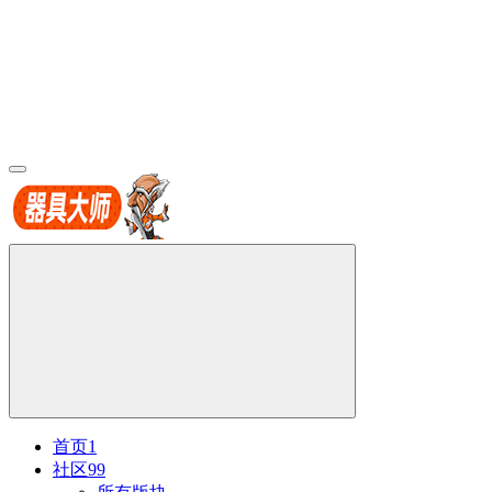
首页
1
社区
99