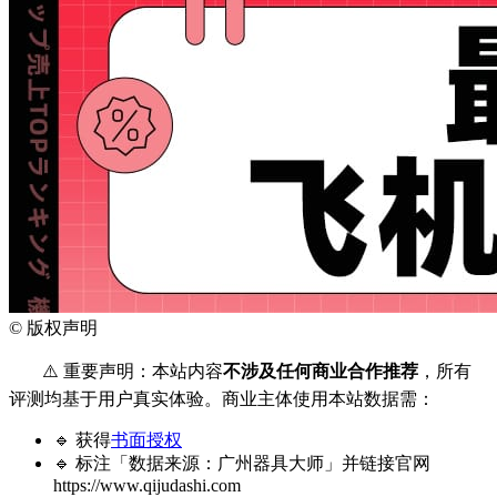
©
版权声明
⚠️ 重要声明：本站内容
不涉及任何商业合作推荐
，所有
评测均基于用户真实体验。商业主体使用本站数据需：
🔹 获得
书面授权
🔹 标注「数据来源：广州器具大师」并链接官网
https://www.qijudashi.com