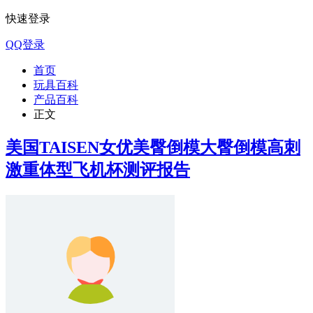
快速登录
QQ登录
首页
玩具百科
产品百科
正文
美国TAISEN女优美臀倒模大臀倒模高刺
激重体型飞机杯测评报告