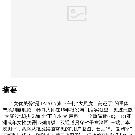
摘要
“女优美臀”是TAISEN旗下主打“大尺度、高还原”的重体
型系列旗舰款。器具大师在16年批发与门店实战里，见过无数
“大屁股”却少见如此“下血本”的用料——全重逼近6 kg，1:1亚
洲成年女性腰臀比例倒模，双通道贯穿+“子宫深凹”末端。本
次测评，我将从批发渠道常见的“用户返图、售后率、复购率”