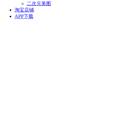
二次元美图
淘宝店铺
APP下载