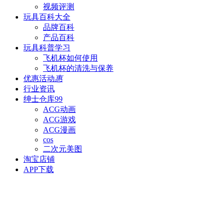
视频评测
玩具百科
大全
品牌百科
产品百科
玩具科普
学习
飞机杯如何使用
飞机杯的清洗与保养
优惠活动
惠
行业资讯
绅士仓库
99
ACG动画
ACG游戏
ACG漫画
cos
二次元美图
淘宝店铺
APP下载