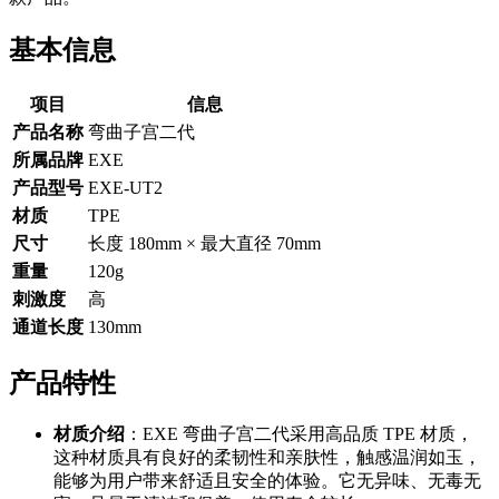
基本信息
项目
信息
产品名称
弯曲子宫二代
所属品牌
EXE
产品型号
EXE-UT2
材质
TPE
尺寸
长度 180mm × 最大直径 70mm
重量
120g
刺激度
高
通道长度
130mm
产品特性
材质介绍
：EXE 弯曲子宫二代采用高品质 TPE 材质，
这种材质具有良好的柔韧性和亲肤性，触感温润如玉，
能够为用户带来舒适且安全的体验。它无异味、无毒无