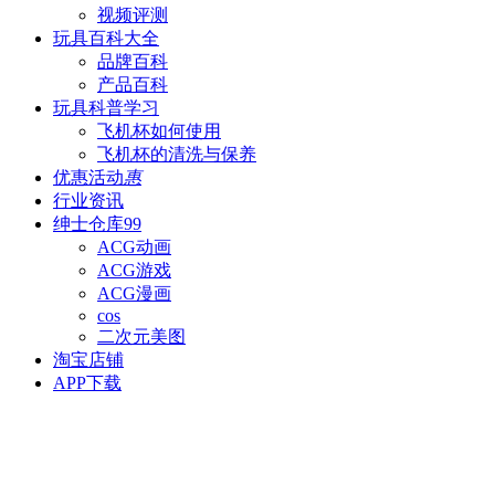
视频评测
玩具百科
大全
品牌百科
产品百科
玩具科普
学习
飞机杯如何使用
飞机杯的清洗与保养
优惠活动
惠
行业资讯
绅士仓库
99
ACG动画
ACG游戏
ACG漫画
cos
二次元美图
淘宝店铺
APP下载