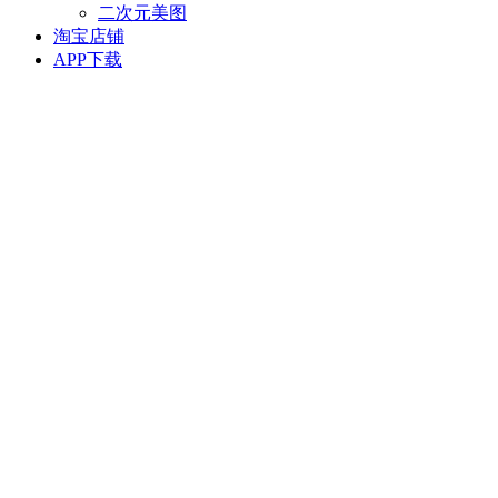
二次元美图
淘宝店铺
APP下载