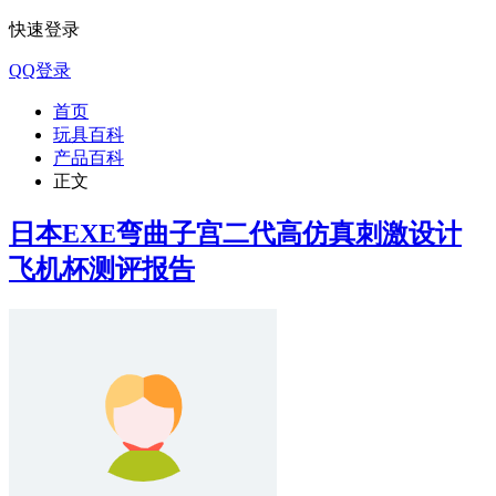
快速登录
QQ登录
首页
玩具百科
产品百科
正文
日本EXE弯曲子宫二代高仿真刺激设计
飞机杯测评报告