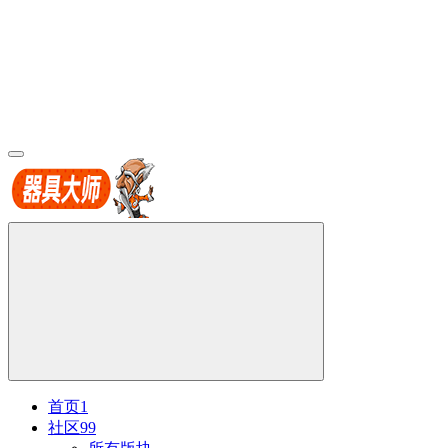
首页
1
社区
99