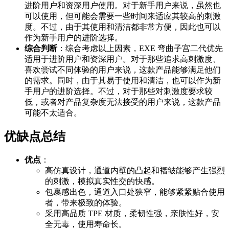
进阶用户和资深用户使用。对于新手用户来说，虽然也
可以使用，但可能会需要一些时间来适应其较高的刺激
度。不过，由于其使用和清洁都非常方便，因此也可以
作为新手用户的进阶选择。
综合判断
：综合考虑以上因素，EXE 弯曲子宫二代优先
适用于进阶用户和资深用户。对于那些追求高刺激度、
喜欢尝试不同体验的用户来说，这款产品能够满足他们
的需求。同时，由于其易于使用和清洁，也可以作为新
手用户的进阶选择。不过，对于那些对刺激度要求较
低，或者对产品复杂度无法接受的用户来说，这款产品
可能不太适合。
优缺点总结
优点
：
高仿真设计，通道内壁的凸起和褶皱能够产生强烈
的刺激，模拟真实性交的快感。
包裹感出色，通道入口处狭窄，能够紧紧贴合使用
者，带来极致的体验。
采用高品质 TPE 材质，柔韧性强，亲肤性好，安
全无毒，使用寿命长。