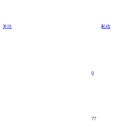
关注
私信
0
77