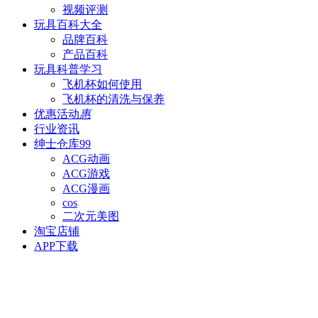
视频评测
玩具百科
大全
品牌百科
产品百科
玩具科普
学习
飞机杯如何使用
飞机杯的清洗与保养
优惠活动
惠
行业资讯
绅士仓库
99
ACG动画
ACG游戏
ACG漫画
cos
二次元美图
淘宝店铺
APP下载