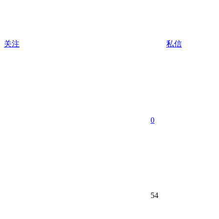
关注
私信
0
54