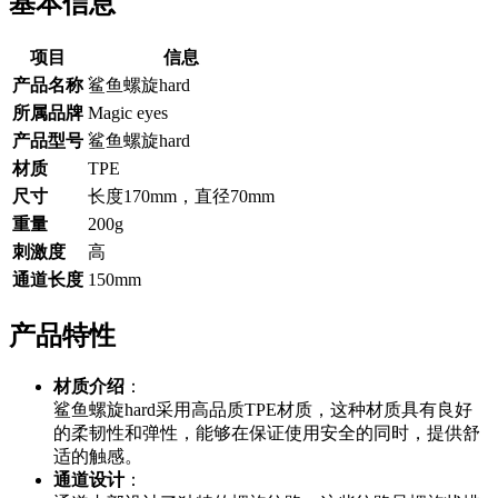
基本信息
项目
信息
产品名称
鲨鱼螺旋hard
所属品牌
Magic eyes
产品型号
鲨鱼螺旋hard
材质
TPE
尺寸
长度170mm，直径70mm
重量
200g
刺激度
高
通道长度
150mm
产品特性
材质介绍
：
鲨鱼螺旋hard采用高品质TPE材质，这种材质具有良好
的柔韧性和弹性，能够在保证使用安全的同时，提供舒
适的触感。
通道设计
：