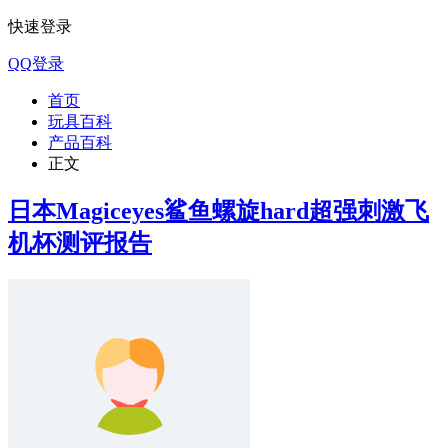
快速登录
QQ登录
首页
玩具百科
产品百科
正文
日本Magiceyes鲨鱼螺旋hard超强刺激飞
机杯测评报告