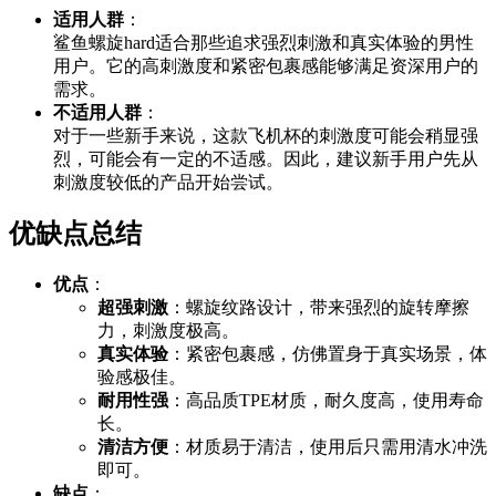
适用人群
：
鲨鱼螺旋hard适合那些追求强烈刺激和真实体验的男性
用户。它的高刺激度和紧密包裹感能够满足资深用户的
需求。
不适用人群
：
对于一些新手来说，这款飞机杯的刺激度可能会稍显强
烈，可能会有一定的不适感。因此，建议新手用户先从
刺激度较低的产品开始尝试。
优缺点总结
优点
：
超强刺激
：螺旋纹路设计，带来强烈的旋转摩擦
力，刺激度极高。
真实体验
：紧密包裹感，仿佛置身于真实场景，体
验感极佳。
耐用性强
：高品质TPE材质，耐久度高，使用寿命
长。
清洁方便
：材质易于清洁，使用后只需用清水冲洗
即可。
缺点
：