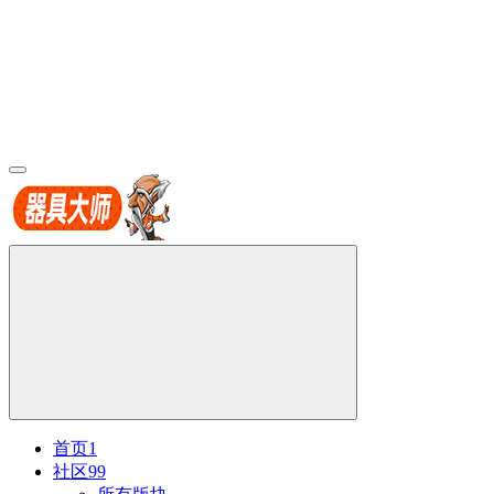
首页
1
社区
99