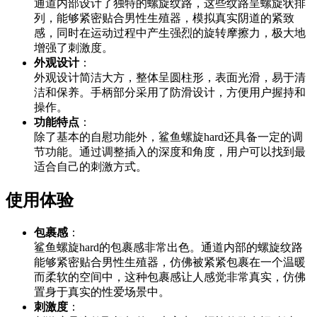
通道内部设计了独特的螺旋纹路，这些纹路呈螺旋状排
列，能够紧密贴合男性生殖器，模拟真实阴道的紧致
感，同时在运动过程中产生强烈的旋转摩擦力，极大地
增强了刺激度。
外观设计
：
外观设计简洁大方，整体呈圆柱形，表面光滑，易于清
洁和保养。手柄部分采用了防滑设计，方便用户握持和
操作。
功能特点
：
除了基本的自慰功能外，鲨鱼螺旋hard还具备一定的调
节功能。通过调整插入的深度和角度，用户可以找到最
适合自己的刺激方式。
使用体验
包裹感
：
鲨鱼螺旋hard的包裹感非常出色。通道内部的螺旋纹路
能够紧密贴合男性生殖器，仿佛被紧紧包裹在一个温暖
而柔软的空间中，这种包裹感让人感觉非常真实，仿佛
置身于真实的性爱场景中。
刺激度
：