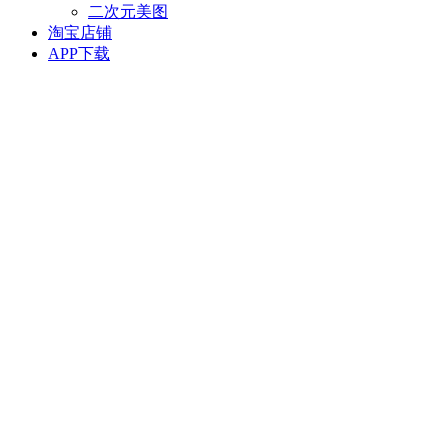
二次元美图
淘宝店铺
APP下载