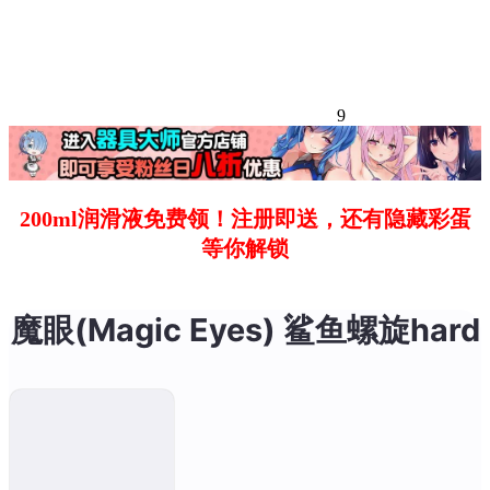
9
200ml润滑液免费领！注册即送，还有隐藏彩蛋
等你解锁
魔眼(Magic Eyes) 鲨鱼螺旋hard