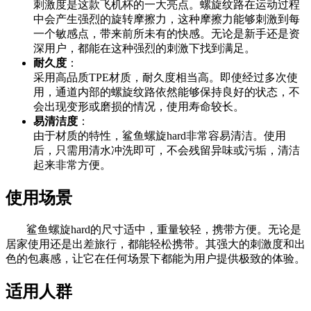
刺激度是这款飞机杯的一大亮点。螺旋纹路在运动过程
中会产生强烈的旋转摩擦力，这种摩擦力能够刺激到每
一个敏感点，带来前所未有的快感。无论是新手还是资
深用户，都能在这种强烈的刺激下找到满足。
耐久度
：
采用高品质TPE材质，耐久度相当高。即使经过多次使
用，通道内部的螺旋纹路依然能够保持良好的状态，不
会出现变形或磨损的情况，使用寿命较长。
易清洁度
：
由于材质的特性，鲨鱼螺旋hard非常容易清洁。使用
后，只需用清水冲洗即可，不会残留异味或污垢，清洁
起来非常方便。
使用场景
鲨鱼螺旋hard的尺寸适中，重量较轻，携带方便。无论是
居家使用还是出差旅行，都能轻松携带。其强大的刺激度和出
色的包裹感，让它在任何场景下都能为用户提供极致的体验。
适用人群