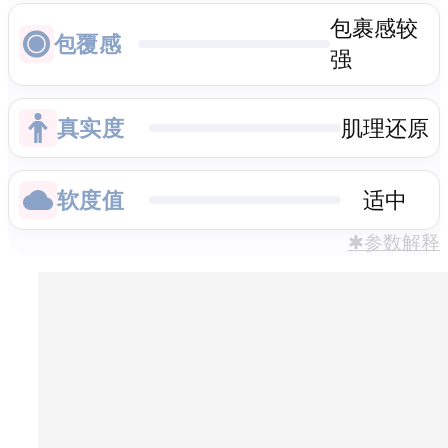
包裹感较
包覆感
强
真实度
肌理还原
软度值
适中
✱参数解释