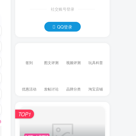
社交账号登录
QQ登录
签到
图文评测
视频评测
玩具科普
优惠活动
发帖讨论
品牌分类
淘宝店铺
TOP1
释