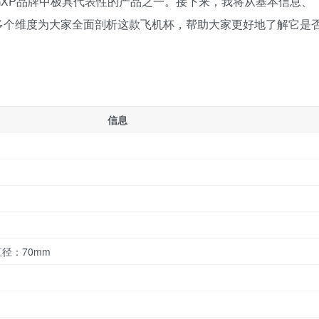
XP品牌中极具代表性的产品之一。接下来，我将从基本信息、
多个维度为大家全面剖析这款飞机杯，帮助大家更好地了解它是
信息
直径：70mm