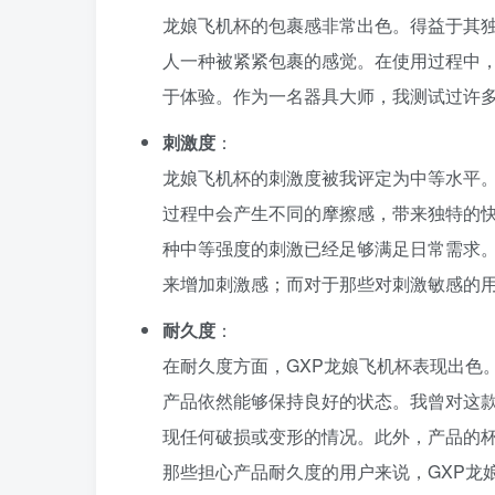
龙娘飞机杯的包裹感非常出色。得益于其独
人一种被紧紧包裹的感觉。在使用过程中
于体验。作为一名器具大师，我测试过许多
刺激度
：
龙娘飞机杯的刺激度被我评定为中等水平
过程中会产生不同的摩擦感，带来独特的
种中等强度的刺激已经足够满足日常需求
来增加刺激感；而对于那些对刺激敏感的
耐久度
：
在耐久度方面，GXP龙娘飞机杯表现出色
产品依然能够保持良好的状态。我曾对这
现任何破损或变形的情况。此外，产品的
那些担心产品耐久度的用户来说，GXP龙