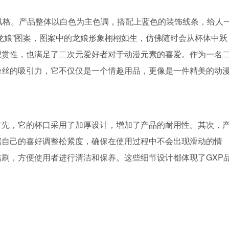
风格。产品整体以白色为主色调，搭配上蓝色的装饰线条，给人
龙娘”图案，图案中的龙娘形象栩栩如生，仿佛随时会从杯体中跃
观赏性，也满足了二次元爱好者对于动漫元素的喜爱。作为一名
粉丝的吸引力，它不仅仅是一个情趣用品，更像是一件精美的动
首先，它的杯口采用了加厚设计，增加了产品的耐用性。其次，
据自己的喜好调整松紧度，确保在使用过程中不会出现滑动的情
刷，方便使用者进行清洁和保养。这些细节设计都体现了GXP