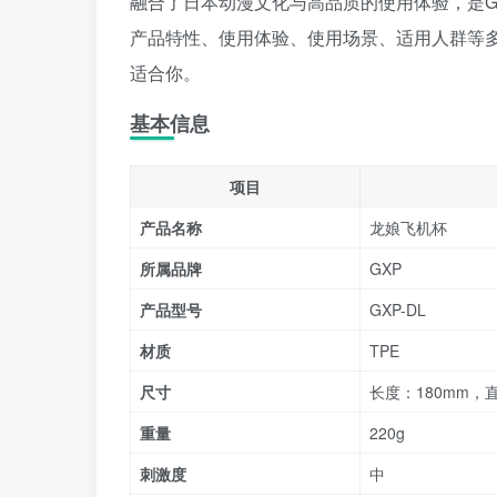
融合了日本动漫文化与高品质的使用体验，是G
产品特性、使用体验、使用场景、适用人群等
适合你。
基本信息
项目
产品名称
龙娘飞机杯
所属品牌
GXP
产品型号
GXP-DL
材质
TPE
尺寸
长度：180mm，
重量
220g
刺激度
中