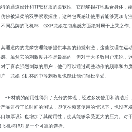
特的通道设计和TPE材质的柔软性，它能够很好地贴合身体，
，仿佛被温柔的双手紧紧握住，这种包裹感让使用者能够更加专
不同品牌的飞机杯，GXP龙娘在包裹感方面绝对属于上乘之作
。其通道内的龙鳞纹理能够提供丰富的触觉刺激，这些纹理在运
快感。虽然它的刺激度并不是最高的，但对于大多数用户来说，
。对于喜欢强烈刺激的用户，他们可以通过调整动作的频率和力
用户，龙娘飞机杯的中等刺激度也能让他们轻松享受。
。TPE材质的耐用性得到了充分的体现，经过多次使用和清洁后
款产品进行了长时间的测试，即使在频繁使用的情况下，也没有
杯口加厚设计也增加了其耐用性，使其能够承受更大的压力。对
娘飞机杯绝对是一个可靠的选择。