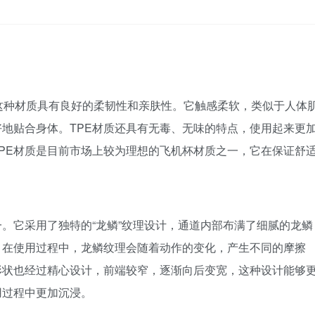
，这种材质具有良好的柔韧性和亲肤性。它触感柔软，类似于人体
地贴合身体。TPE材质还具有无毒、无味的特点，使用起来更
PE材质是目前市场上较为理想的飞机杯材质之一，它在保证舒
。它采用了独特的“龙鳞”纹理设计，通道内部布满了细腻的龙鳞
。在使用过程中，龙鳞纹理会随着动作的变化，产生不同的摩擦
形状也经过精心设计，前端较窄，逐渐向后变宽，这种设计能够
用过程中更加沉浸。