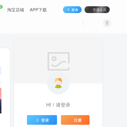
9
淘宝店铺
APP下载
发布
开通会员
HI！请登录
登录
注册