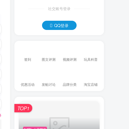
社交账号登录
QQ登录
签到
图文评测
视频评测
玩具科普
优惠活动
发帖讨论
品牌分类
淘宝店铺
TOP1
释