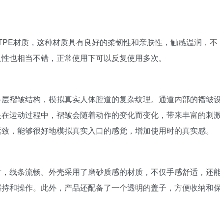
品质TPE材质，这种材质具有良好的柔韧性和亲肤性，触感温润，不
久性也相当不错，正常使用下可以反复使用多次。
多层褶皱结构，模拟真实人体腔道的复杂纹理。通道内部的褶皱
是在运动过程中，褶皱会随着动作的变化而变化，带来丰富的刺
紧致，能够很好地模拟真实入口的感觉，增加使用时的真实感。
方，线条流畅。外壳采用了磨砂质感的材质，不仅手感舒适，还
握持和操作。此外，产品还配备了一个透明的盖子，方便收纳和