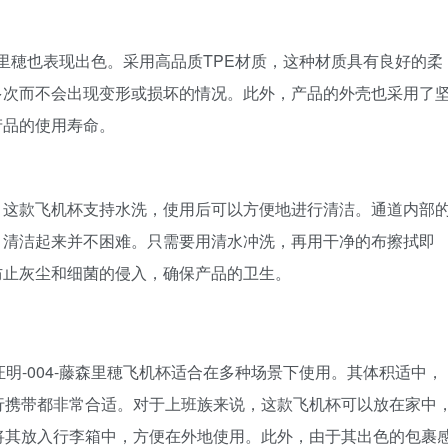
藤森里穂也表现出色。采用高品质TPE材质，这种材质具有良好的柔
多次而不会出现变形或损坏的情况。此外，产品的外壳也采用了
产品的使用寿命。
。这款飞机杯支持水洗，使用后可以方便地进行清洁。通道内部
，清洁起来并不困难。只需要用清水冲洗，再用干净的布擦拭即
防止灰尘和细菌的侵入，确保产品的卫生。
明-004-藤森里穂飞机杯适合在多种场景下使用。其体积适中，
行携带都非常合适。对于上班族来说，这款飞机杯可以放在家中
将其放入行李箱中，方便在外地使用。此外，由于其出色的包裹