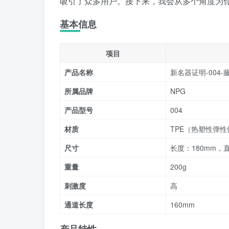
吸引了众多用户。接下来，我会从多个角度为
基本信息
项目
产品名称
新名器证明-004-
所属品牌
NPG
产品型号
004
材质
TPE（热塑性弹性
尺寸
长度：180mm，
重量
200g
刺激度
高
通道长度
160mm