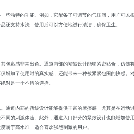
备一些独特的功能。例如，它配备了可调节的气压阀，用户可以
产品还支持水洗，使用后可以方便地进行清洁，确保卫生。
，其包裹感非常出色。通道内部的褶皱设计能够紧密贴合，仿佛
不仅增加了使用时的真实感，还能带来一种被紧紧包围的快感。
杯绝对是一个不错的选择。
色。通道内部的褶皱设计能够提供丰富的摩擦感，尤其是在运动
来不同的刺激体验。此外，通道入口部分的紧致设计也能增加使
激度属于高水准，适合喜欢强烈刺激的用户。