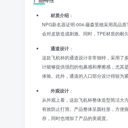
产品特性
材质介绍
：
NPG新名器证明-004-藤森里穂采用高
会对皮肤造成刺激。同时，TPE材质的耐
通道设计
：
这款飞机杯的通道设计非常独特，采用了
计能够提供强烈的包裹感和摩擦感，尤其
体验。此外，通道的入口部分设计得较为
外观设计
：
从外观上看，这款飞机杯整体造型简洁大
有效防止打滑。产品整体呈圆柱形，方便
存，同时也增加了产品的美观度。