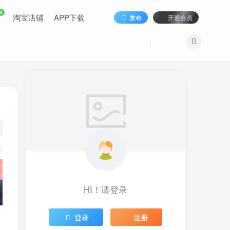
9
淘宝店铺
APP下载
发布
开通会员
HI！请登录
登录
注册