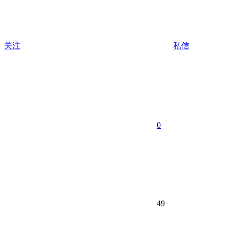
关注
私信
0
49