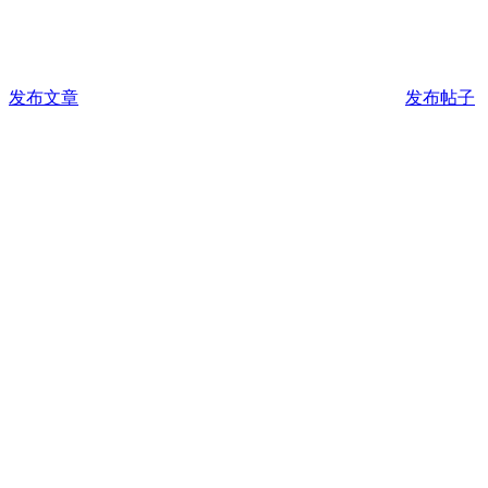
发布文章
发布帖子