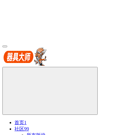
首页
1
社区
99