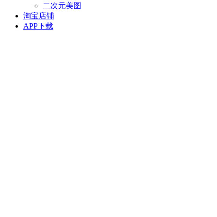
二次元美图
淘宝店铺
APP下载