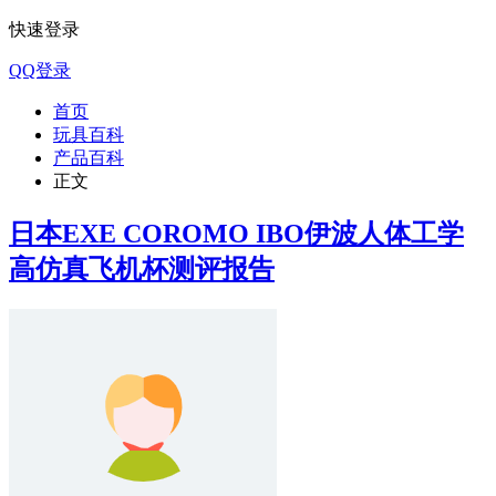
快速登录
QQ登录
首页
玩具百科
产品百科
正文
日本EXE COROMO IBO伊波人体工学
高仿真飞机杯测评报告