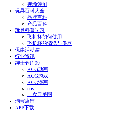
视频评测
玩具百科
大全
品牌百科
产品百科
玩具科普
学习
飞机杯如何使用
飞机杯的清洗与保养
优惠活动
惠
行业资讯
绅士仓库
99
ACG动画
ACG游戏
ACG漫画
cos
二次元美图
淘宝店铺
APP下载