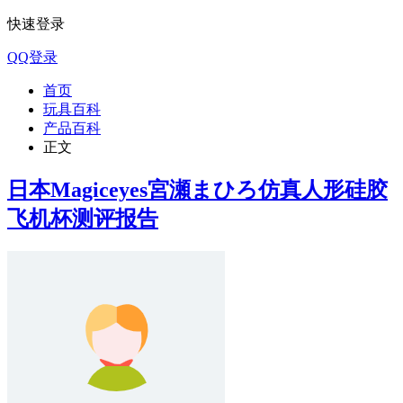
快速登录
QQ登录
首页
玩具百科
产品百科
正文
日本Magiceyes宮瀬まひろ仿真人形硅胶
飞机杯测评报告