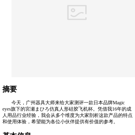
摘要
今天，广州器具大师来给大家测评一款日本品牌Magic
eyes旗下的宮瀬まひろ仿真人形硅胶飞机杯。凭借我16年的成
人用品行业经验，我会从多个维度为大家剖析这款产品的特点
和使用体验，希望能为各位小伙伴提供有价值的参考。