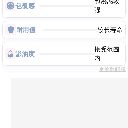
包裹感较
包覆感
强
耐用值
较长寿命
接受范围
渗油度
内
✱参数解释