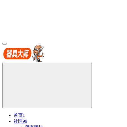
首页
1
社区
99