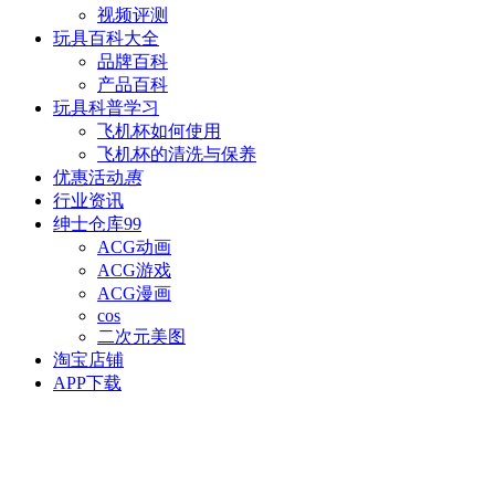
视频评测
玩具百科
大全
品牌百科
产品百科
玩具科普
学习
飞机杯如何使用
飞机杯的清洗与保养
优惠活动
惠
行业资讯
绅士仓库
99
ACG动画
ACG游戏
ACG漫画
cos
二次元美图
淘宝店铺
APP下载