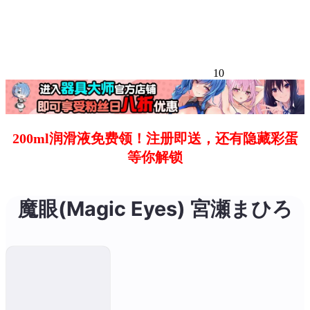
10
200ml润滑液免费领！注册即送，还有隐藏彩蛋
等你解锁
魔眼(Magic Eyes) 宮瀬まひろ