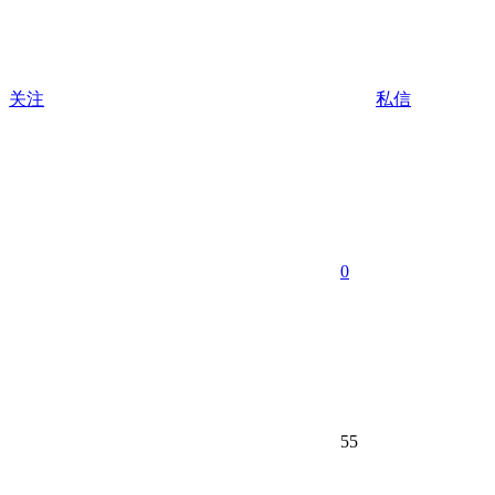
关注
私信
0
55