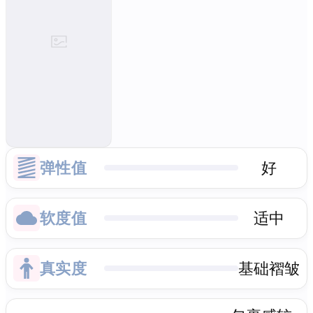
弹性值
好
软度值
适中
真实度
基础褶皱