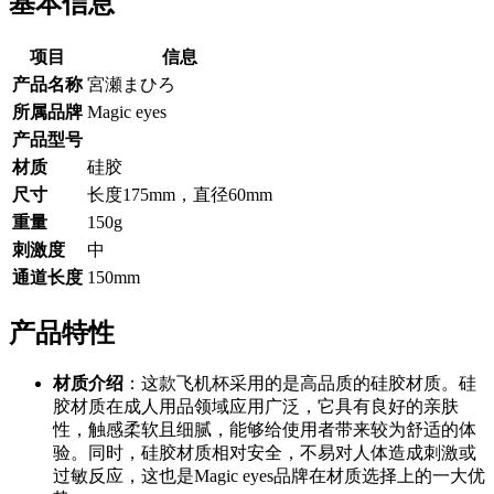
基本信息
项目
信息
产品名称
宮瀬まひろ
所属品牌
Magic eyes
产品型号
材质
硅胶
尺寸
长度175mm，直径60mm
重量
150g
刺激度
中
通道长度
150mm
产品特性
材质介绍
：这款飞机杯采用的是高品质的硅胶材质。硅
胶材质在成人用品领域应用广泛，它具有良好的亲肤
性，触感柔软且细腻，能够给使用者带来较为舒适的体
验。同时，硅胶材质相对安全，不易对人体造成刺激或
过敏反应，这也是Magic eyes品牌在材质选择上的一大优