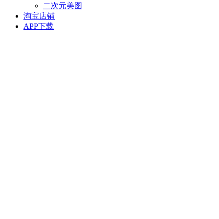
二次元美图
淘宝店铺
APP下载