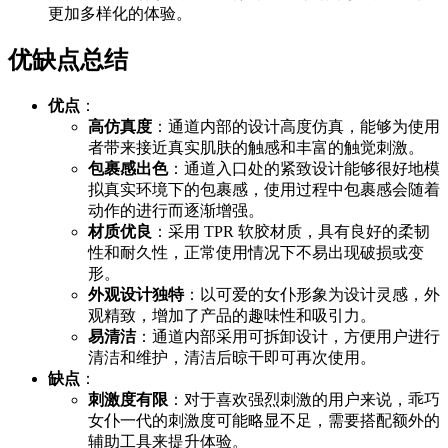
更加多样化的体验。
优缺点总结
优点
：
高仿真度
：通道内部的设计高度仿真，能够为使用
者带来接近真实肌肤的触感和丰富的触觉刺激。
包裹感出色
：通道入口处的紧致设计能够很好地模
拟真实环境下的包裹感，使用过程中包裹感会随着
动作的进行而逐渐增强。
材质优良
：采用 TPR 软胶材质，具有良好的柔韧
性和耐久性，正常使用情况下不易出现破损或变
形。
外观设计独特
：以可爱的女仆形象为设计灵感，外
观精致，增加了产品的趣味性和吸引力。
易清洁
：通道内部采用可拆卸设计，方便用户进行
清洁和维护，清洁后晾干即可再次使用。
缺点
：
刺激度有限
：对于喜欢强烈刺激的用户来说，乖巧
女仆一代的刺激度可能略显不足，需要搭配额外的
辅助工具来提升体验。