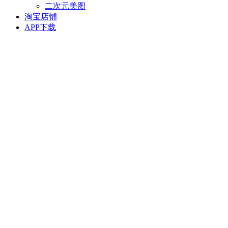
二次元美图
淘宝店铺
APP下载