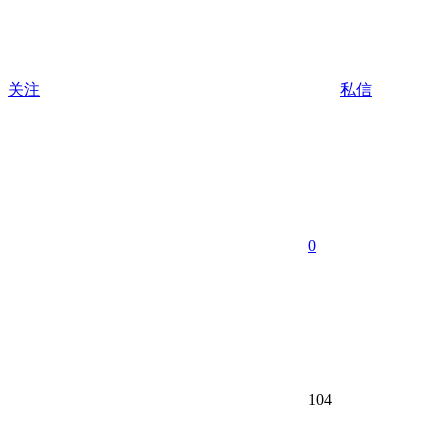
关注
私信
0
104