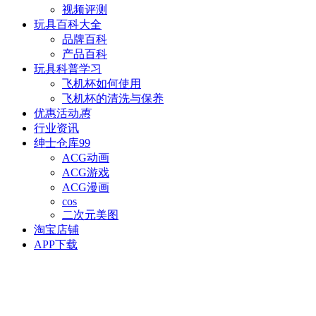
视频评测
玩具百科
大全
品牌百科
产品百科
玩具科普
学习
飞机杯如何使用
飞机杯的清洗与保养
优惠活动
惠
行业资讯
绅士仓库
99
ACG动画
ACG游戏
ACG漫画
cos
二次元美图
淘宝店铺
APP下载