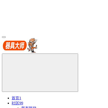
首页
1
社区
99