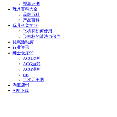
视频评测
玩具百科
大全
品牌百科
产品百科
玩具科普
学习
飞机杯如何使用
飞机杯的清洗与保养
优惠活动
惠
行业资讯
绅士仓库
99
ACG动画
ACG游戏
ACG漫画
cos
二次元美图
淘宝店铺
APP下载