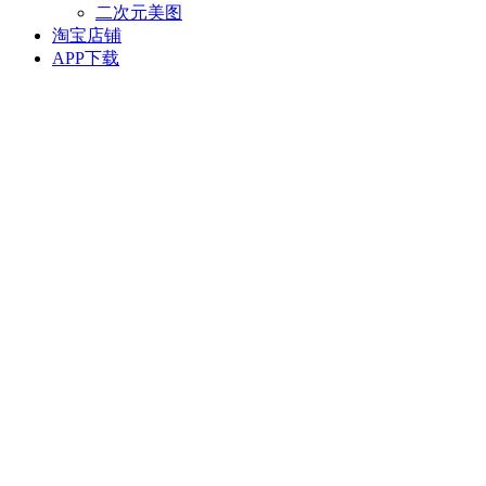
二次元美图
淘宝店铺
APP下载