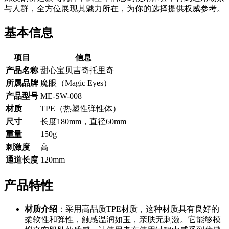
与人群，全方位展现其魅力所在，为你的选择提供权威参考。
基本信息
项目
信息
产品名称
甜心宝贝吉奇托里奇
所属品牌
魔眼（Magic Eyes）
产品型号
ME-SW-008
材质
TPE（热塑性弹性体）
尺寸
长度180mm，直径60mm
重量
150g
刺激度
高
通道长度
120mm
产品特性
材质介绍
：采用高品质TPE材质，这种材质具有良好的
柔软性和弹性，触感温润如玉，亲肤无刺激。它能够模