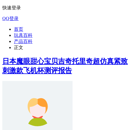
快速登录
QQ登录
首页
玩具百科
产品百科
正文
日本魔眼甜心宝贝吉奇托里奇超仿真紧致
刺激款飞机杯测评报告