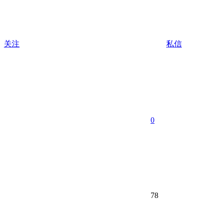
关注
私信
0
78