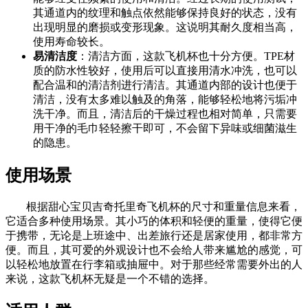
其通道内的纹理和触点依然能够保持良好的状态，没有
出现明显的磨损或变形现象。这说明其耐久度相当高，
使用寿命较长。
易清洁度
：清洁方面，这款飞机杯也十分方便。TPE材
质的防水性较好，使用后可以直接用清水冲洗，也可以
配合温和的清洁剂进行清洁。其通道内部的设计也便于
清洁，没有太多难以触及的角落，能够轻松地将污垢冲
洗干净。而且，清洁后的干燥过程也相对简单，只需要
用干净的毛巾轻轻擦干即可，不会留下异味或细菌滋生
的隐患。
使用场景
根据甜心宝贝吉奇托里奇飞机杯的尺寸和重量信息来看，
它适合多种使用场景。其小巧的体积和轻便的重量，使得它便
于携带，无论是上班途中、出差旅行还是居家使用，都非常方
便。而且，其可爱的外观设计也不会给人带来尴尬的感觉，可
以轻松地放置在行李箱或抽屉中。对于那些经常需要外出的人
来说，这款飞机杯无疑是一个不错的选择。