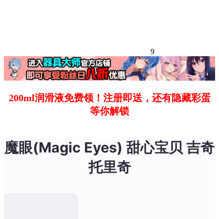
9
200ml润滑液免费领！注册即送，还有隐藏彩蛋
等你解锁
魔眼(Magic Eyes) 甜心宝贝 吉奇
托里奇