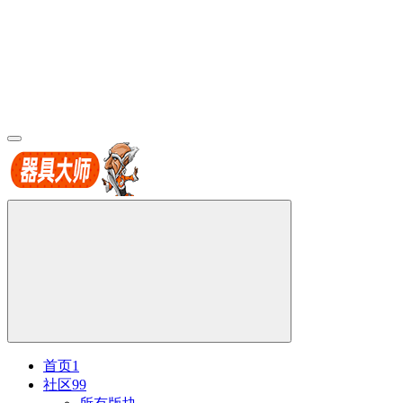
首页
1
社区
99