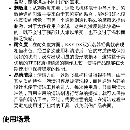
益彰，能够满足不同用户的需求。
刺激度
：从刺激度来看，这款飞机杯属于中等水平。紧
致通道的刺激主要来自于其紧密的贴合，能够很好地模
拟真实的感觉；而另一个通道则通过强烈的摩擦来提供
刺激。对于大多数用户来说，这种刺激度是比较适中
的，既不会过于强烈让人难以承受，也不会过于温和而
缺乏快感。
耐久度
：在耐久度方面，EXE DX双穴名器经典款表现
相当出色。经过多次使用和清洁后，它的材质依然保持
良好的状态，没有出现明显的变形或损坏。这得益于其
优质的TPE材质和精湛的制作工艺，使得产品能够在长
期使用中保持稳定的性能。
易清洁度
：清洁方面，这款飞机杯也做得很不错。由于
其材质的特性，污渍很容易被清洗掉，而且通道内部的
设计也便于清洁工具的进入。每次使用后，只需用清水
冲洗，再用专用的清洁剂进行简单的擦拭，就可以保持
产品的清洁卫生。不过，需要注意的是，在清洁过程中
要避免使用过于粗糙的工具，以免刮伤产品表面。
使用场景