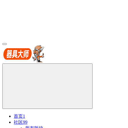
首页
1
社区
99