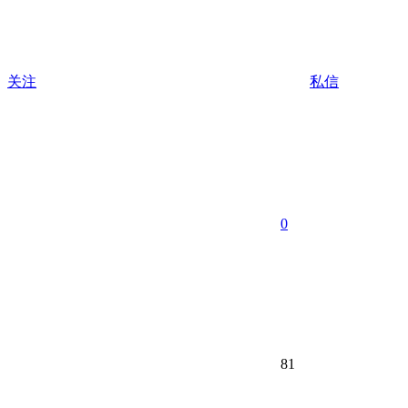
关注
私信
0
81