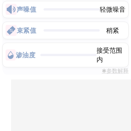
声噪值
轻微噪音
束紧值
稍紧
接受范围
渗油度
内
✱参数解释