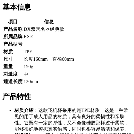
基本信息
项目
信息
产品名称
DX双穴名器经典款
所属品牌
EXE
产品型号
材质
TPE
尺寸
长度160mm，直径60mm
重量
150g
刺激度
中
通道长度
120mm
产品特性
材质介绍
：这款飞机杯采用的是TPE材质，这是一种常
见的用于成人用品的材质，具有良好的柔韧性和亲肤
性。它既有一定的弹性，又不会像硅胶那样过于柔软，
能够很好地模拟真实触感，同时也很容易清洁和保养。