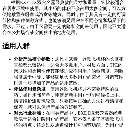
根据EXE DX双穴名器经典款的尺寸和重量，它比较适合
在居家环境中使用。其小巧的体积不会占用太多空间，可以方
便地放置在卧室或浴室等地方。同时，由于其具有一定的可调
节性和多种刺激方式，也能够满足用户在不同心情和场景下的
需求。不过，由于它需要一定的隐私空间来使用，因此不太适
合在公共场合或空间狭小的地方使用。
适用人群
分析产品核心参数
：从尺寸来看，这款飞机杯的长度和
直径都比较适中，适合大多数用户。材质方面，TPE的
亲肤性和柔韧性使其能够适应不同用户的敏感度。刺激
强度属于中等，能够满足大多数用户的需求。可调节性
则进一步增加了产品的适用范围。
评估使用复杂度
：使用这款飞机杯并不需要特殊的技
巧，操作步骤简单，即使是新手用户也能够轻松上手。
清洁维护难度也较低，只要按照正确的方法进行清洁和
保养，就可以保持产品的良好状态。
对比行业标准
：在同类产品中，EXE DX双穴名器经典
款属于适合进阶用户的产品。它不仅具备了基础款飞机
杯的特点，还通过双通道设计和可调节功能，为用户提