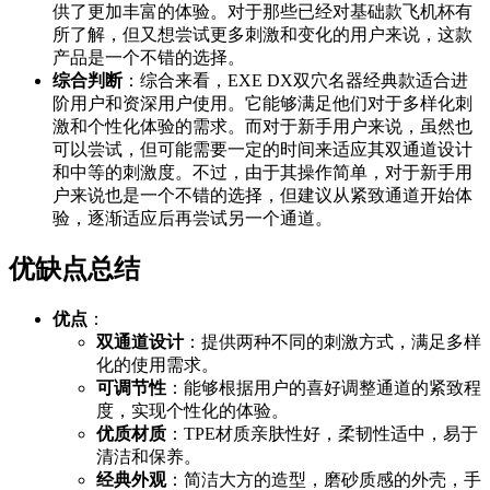
供了更加丰富的体验。对于那些已经对基础款飞机杯有
所了解，但又想尝试更多刺激和变化的用户来说，这款
产品是一个不错的选择。
综合判断
：综合来看，EXE DX双穴名器经典款适合进
阶用户和资深用户使用。它能够满足他们对于多样化刺
激和个性化体验的需求。而对于新手用户来说，虽然也
可以尝试，但可能需要一定的时间来适应其双通道设计
和中等的刺激度。不过，由于其操作简单，对于新手用
户来说也是一个不错的选择，但建议从紧致通道开始体
验，逐渐适应后再尝试另一个通道。
优缺点总结
优点
：
双通道设计
：提供两种不同的刺激方式，满足多样
化的使用需求。
可调节性
：能够根据用户的喜好调整通道的紧致程
度，实现个性化的体验。
优质材质
：TPE材质亲肤性好，柔韧性适中，易于
清洁和保养。
经典外观
：简洁大方的造型，磨砂质感的外壳，手