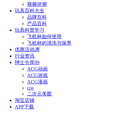
视频评测
玩具百科
大全
品牌百科
产品百科
玩具科普
学习
飞机杯如何使用
飞机杯的清洗与保养
优惠活动
惠
行业资讯
绅士仓库
99
ACG动画
ACG游戏
ACG漫画
cos
二次元美图
淘宝店铺
APP下载