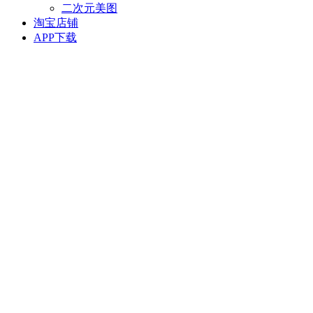
二次元美图
淘宝店铺
APP下载