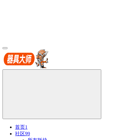
首页
1
社区
99