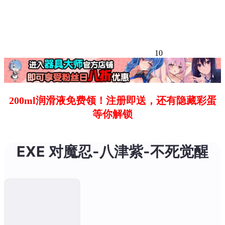
10
200ml润滑液免费领！注册即送，还有隐藏彩蛋
等你解锁
EXE 对魔忍-八津紫-不死觉醒