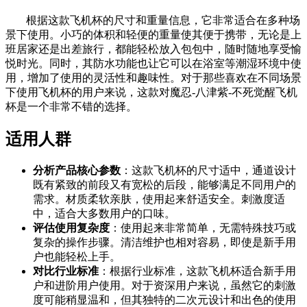
根据这款飞机杯的尺寸和重量信息，它非常适合在多种场
景下使用。小巧的体积和轻便的重量使其便于携带，无论是上
班居家还是出差旅行，都能轻松放入包包中，随时随地享受愉
悦时光。同时，其防水功能也让它可以在浴室等潮湿环境中使
用，增加了使用的灵活性和趣味性。对于那些喜欢在不同场景
下使用飞机杯的用户来说，这款对魔忍-八津紫-不死觉醒飞机
杯是一个非常不错的选择。
适用人群
分析产品核心参数
：这款飞机杯的尺寸适中，通道设计
既有紧致的前段又有宽松的后段，能够满足不同用户的
需求。材质柔软亲肤，使用起来舒适安全。刺激度适
中，适合大多数用户的口味。
评估使用复杂度
：使用起来非常简单，无需特殊技巧或
复杂的操作步骤。清洁维护也相对容易，即使是新手用
户也能轻松上手。
对比行业标准
：根据行业标准，这款飞机杯适合新手用
户和进阶用户使用。对于资深用户来说，虽然它的刺激
度可能稍显温和，但其独特的二次元设计和出色的使用