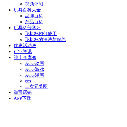
视频评测
玩具百科
大全
品牌百科
产品百科
玩具科普
学习
飞机杯如何使用
飞机杯的清洗与保养
优惠活动
惠
行业资讯
绅士仓库
99
ACG动画
ACG游戏
ACG漫画
cos
二次元美图
淘宝店铺
APP下载