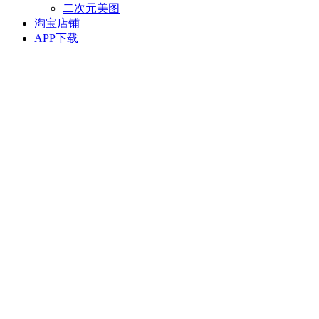
二次元美图
淘宝店铺
APP下载