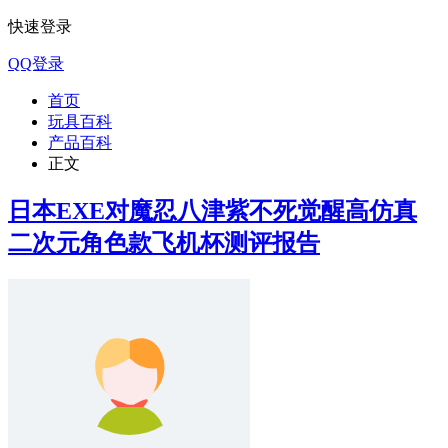
快速登录
QQ登录
首页
玩具百科
产品百科
正文
日本EXE对魔忍八津紫不死觉醒高仿真
二次元角色款飞机杯测评报告