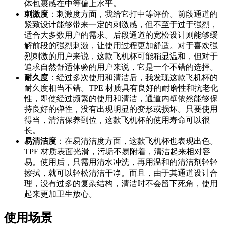
体包裹感在中等偏上水平。
刺激度
：刺激度方面，我给它打中等评价。前段通道的
紧致设计能够带来一定的刺激感，但不至于过于强烈，
适合大多数用户的需求。后段通道的宽松设计则能够缓
解前段的强烈刺激，让使用过程更加舒适。对于喜欢强
烈刺激的用户来说，这款飞机杯可能稍显温和，但对于
追求自然舒适体验的用户来说，它是一个不错的选择。
耐久度
：经过多次使用和清洁后，我发现这款飞机杯的
耐久度相当不错。TPE 材质具有良好的耐磨性和抗老化
性，即使经过频繁的使用和清洁，通道内壁依然能够保
持良好的弹性，没有出现明显的变形或损坏。只要使用
得当，清洁保养到位，这款飞机杯的使用寿命可以很
长。
易清洁度
：在易清洁度方面，这款飞机杯也表现出色。
TPE 材质表面光滑，污垢不易附着，清洁起来相对容
易。使用后，只需用清水冲洗，再用温和的清洁剂轻轻
擦拭，就可以轻松清洁干净。而且，由于其通道设计合
理，没有过多的复杂结构，清洁时不会留下死角，使用
起来更加卫生放心。
使用场景