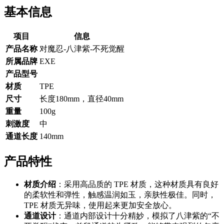
基本信息
项目
信息
产品名称
对魔忍-八津紫-不死觉醒
所属品牌
EXE
产品型号
材质
TPE
尺寸
长度180mm，直径40mm
重量
100g
刺激度
中
通道长度
140mm
产品特性
材质介绍
：采用高品质的 TPE 材质，这种材质具有良好
的柔软性和弹性，触感温润如玉，亲肤性极佳。同时，
TPE 材质无异味，使用起来更加安全放心。
通道设计
：通道内部设计十分精妙，模拟了八津紫的“不