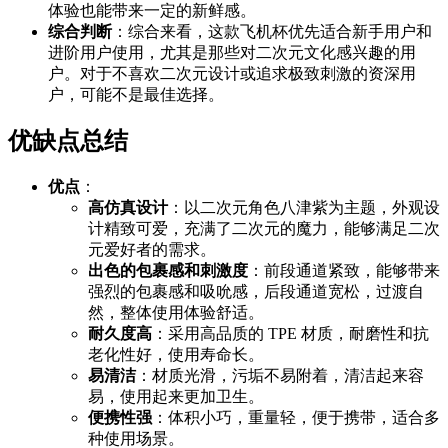
体验也能带来一定的新鲜感。
综合判断
：综合来看，这款飞机杯优先适合新手用户和
进阶用户使用，尤其是那些对二次元文化感兴趣的用
户。对于不喜欢二次元设计或追求极致刺激的资深用
户，可能不是最佳选择。
优缺点总结
优点
：
高仿真设计
：以二次元角色八津紫为主题，外观设
计精致可爱，充满了二次元的魔力，能够满足二次
元爱好者的需求。
出色的包裹感和刺激度
：前段通道紧致，能够带来
强烈的包裹感和吸吮感，后段通道宽松，过渡自
然，整体使用体验舒适。
耐久度高
：采用高品质的 TPE 材质，耐磨性和抗
老化性好，使用寿命长。
易清洁
：材质光滑，污垢不易附着，清洁起来容
易，使用起来更加卫生。
便携性强
：体积小巧，重量轻，便于携带，适合多
种使用场景。