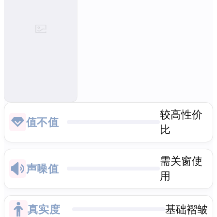
较高性价
值不值
比
需关窗使
声噪值
用
真实度
基础褶皱