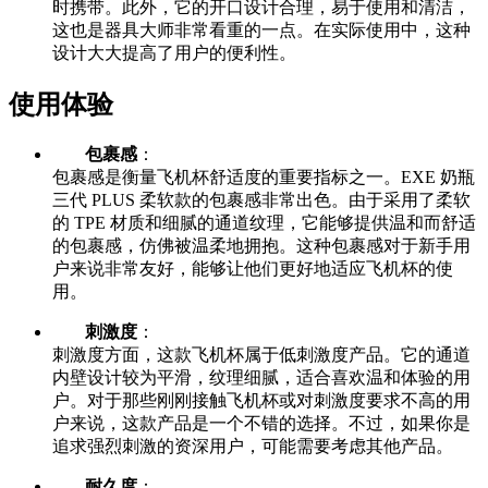
时携带。此外，它的开口设计合理，易于使用和清洁，
这也是器具大师非常看重的一点。在实际使用中，这种
设计大大提高了用户的便利性。
使用体验
包裹感
：
包裹感是衡量飞机杯舒适度的重要指标之一。EXE 奶瓶
三代 PLUS 柔软款的包裹感非常出色。由于采用了柔软
的 TPE 材质和细腻的通道纹理，它能够提供温和而舒适
的包裹感，仿佛被温柔地拥抱。这种包裹感对于新手用
户来说非常友好，能够让他们更好地适应飞机杯的使
用。
刺激度
：
刺激度方面，这款飞机杯属于低刺激度产品。它的通道
内壁设计较为平滑，纹理细腻，适合喜欢温和体验的用
户。对于那些刚刚接触飞机杯或对刺激度要求不高的用
户来说，这款产品是一个不错的选择。不过，如果你是
追求强烈刺激的资深用户，可能需要考虑其他产品。
耐久度
：