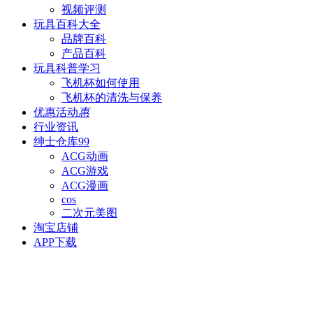
视频评测
玩具百科
大全
品牌百科
产品百科
玩具科普
学习
飞机杯如何使用
飞机杯的清洗与保养
优惠活动
惠
行业资讯
绅士仓库
99
ACG动画
ACG游戏
ACG漫画
cos
二次元美图
淘宝店铺
APP下载