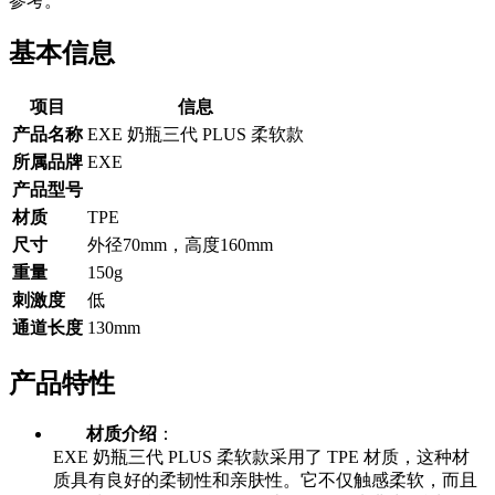
参考。
基本信息
项目
信息
产品名称
EXE 奶瓶三代 PLUS 柔软款
所属品牌
EXE
产品型号
材质
TPE
尺寸
外径70mm，高度160mm
重量
150g
刺激度
低
通道长度
130mm
产品特性
材质介绍
：
EXE 奶瓶三代 PLUS 柔软款采用了 TPE 材质，这种材
质具有良好的柔韧性和亲肤性。它不仅触感柔软，而且