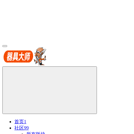
首页
1
社区
99