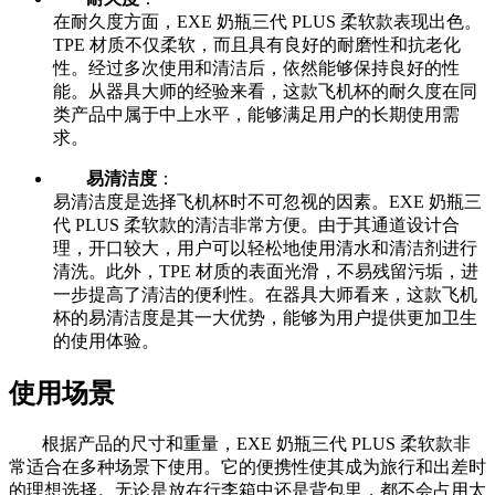
在耐久度方面，EXE 奶瓶三代 PLUS 柔软款表现出色。
TPE 材质不仅柔软，而且具有良好的耐磨性和抗老化
性。经过多次使用和清洁后，依然能够保持良好的性
能。从器具大师的经验来看，这款飞机杯的耐久度在同
类产品中属于中上水平，能够满足用户的长期使用需
求。
易清洁度
：
易清洁度是选择飞机杯时不可忽视的因素。EXE 奶瓶三
代 PLUS 柔软款的清洁非常方便。由于其通道设计合
理，开口较大，用户可以轻松地使用清水和清洁剂进行
清洗。此外，TPE 材质的表面光滑，不易残留污垢，进
一步提高了清洁的便利性。在器具大师看来，这款飞机
杯的易清洁度是其一大优势，能够为用户提供更加卫生
的使用体验。
使用场景
根据产品的尺寸和重量，EXE 奶瓶三代 PLUS 柔软款非
常适合在多种场景下使用。它的便携性使其成为旅行和出差时
的理想选择。无论是放在行李箱中还是背包里，都不会占用太