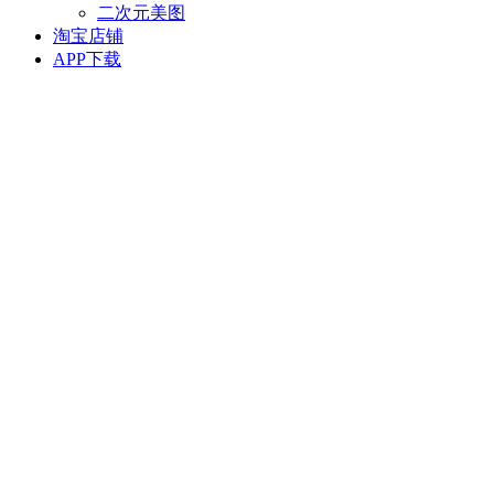
二次元美图
淘宝店铺
APP下载