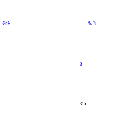
关注
私信
0
315