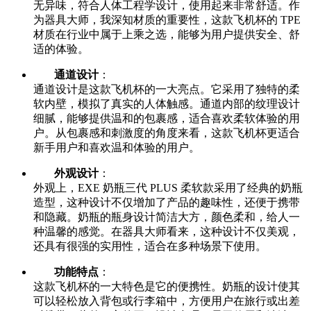
无异味，符合人体工程学设计，使用起来非常舒适。作
为器具大师，我深知材质的重要性，这款飞机杯的 TPE
材质在行业中属于上乘之选，能够为用户提供安全、舒
适的体验。
通道设计
：
通道设计是这款飞机杯的一大亮点。它采用了独特的柔
软内壁，模拟了真实的人体触感。通道内部的纹理设计
细腻，能够提供温和的包裹感，适合喜欢柔软体验的用
户。从包裹感和刺激度的角度来看，这款飞机杯更适合
新手用户和喜欢温和体验的用户。
外观设计
：
外观上，EXE 奶瓶三代 PLUS 柔软款采用了经典的奶瓶
造型，这种设计不仅增加了产品的趣味性，还便于携带
和隐藏。奶瓶的瓶身设计简洁大方，颜色柔和，给人一
种温馨的感觉。在器具大师看来，这种设计不仅美观，
还具有很强的实用性，适合在多种场景下使用。
功能特点
：
这款飞机杯的一大特色是它的便携性。奶瓶的设计使其
可以轻松放入背包或行李箱中，方便用户在旅行或出差