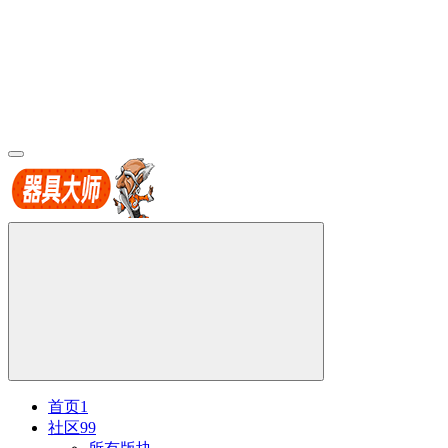
首页
1
社区
99