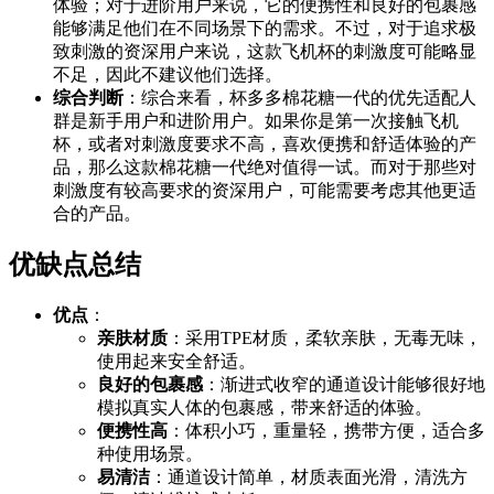
体验；对于进阶用户来说，它的便携性和良好的包裹感
能够满足他们在不同场景下的需求。不过，对于追求极
致刺激的资深用户来说，这款飞机杯的刺激度可能略显
不足，因此不建议他们选择。
综合判断
：综合来看，杯多多棉花糖一代的优先适配人
群是新手用户和进阶用户。如果你是第一次接触飞机
杯，或者对刺激度要求不高，喜欢便携和舒适体验的产
品，那么这款棉花糖一代绝对值得一试。而对于那些对
刺激度有较高要求的资深用户，可能需要考虑其他更适
合的产品。
优缺点总结
优点
：
亲肤材质
：采用TPE材质，柔软亲肤，无毒无味，
使用起来安全舒适。
良好的包裹感
：渐进式收窄的通道设计能够很好地
模拟真实人体的包裹感，带来舒适的体验。
便携性高
：体积小巧，重量轻，携带方便，适合多
种使用场景。
易清洁
：通道设计简单，材质表面光滑，清洗方