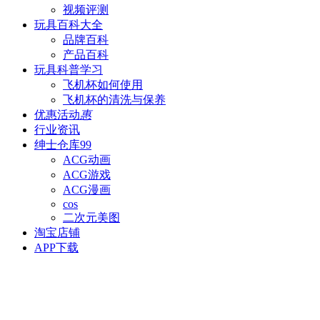
视频评测
玩具百科
大全
品牌百科
产品百科
玩具科普
学习
飞机杯如何使用
飞机杯的清洗与保养
优惠活动
惠
行业资讯
绅士仓库
99
ACG动画
ACG游戏
ACG漫画
cos
二次元美图
淘宝店铺
APP下载