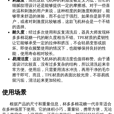
刺激度
：虽然这款飞机杯的刺激度被定义为低，但它的
细腻纹理设计还是能够提供一定的摩擦感。对于一些喜
欢温和刺激的用户来说，这种程度的刺激度刚刚好，能
够带来舒适的体验，而不会过于强烈。如果你是新手用
户，或者对刺激度比较敏感，这款飞机杯会是一个不错
的选择。
耐久度
：经过多次使用和反复清洗后，器具大师发现杯
多多棉花糖一代的耐久度相当不错。TPE材质的柔韧性
让它能够承受一定的拉伸和挤压，不会轻易变形或损
坏。即使在频繁使用的情况下，也能够保持良好的性
能，使用寿命相对较长。
易清洁度
：这款飞机杯的易清洁度也值得称赞。由于通
道设计比较直，没有过多复杂的结构，所以清洗起来非
常方便。使用后，只需要用清水冲洗，再用干净的毛巾
擦干即可。而且，TPE材质的表面比较光滑，不容易残
留污垢，清洁起来更加轻松。
使用场景
根据产品的尺寸和重量信息，杯多多棉花糖一代非常适合
在多种场景下使用。它的体积小巧，重量轻，携带方便，无论