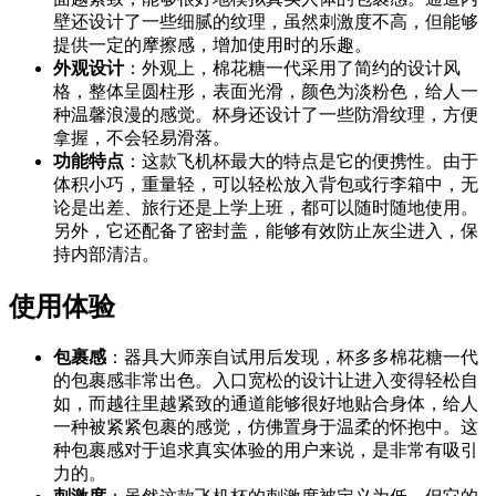
壁还设计了一些细腻的纹理，虽然刺激度不高，但能够
提供一定的摩擦感，增加使用时的乐趣。
外观设计
：外观上，棉花糖一代采用了简约的设计风
格，整体呈圆柱形，表面光滑，颜色为淡粉色，给人一
种温馨浪漫的感觉。杯身还设计了一些防滑纹理，方便
拿握，不会轻易滑落。
功能特点
：这款飞机杯最大的特点是它的便携性。由于
体积小巧，重量轻，可以轻松放入背包或行李箱中，无
论是出差、旅行还是上学上班，都可以随时随地使用。
另外，它还配备了密封盖，能够有效防止灰尘进入，保
持内部清洁。
使用体验
包裹感
：器具大师亲自试用后发现，杯多多棉花糖一代
的包裹感非常出色。入口宽松的设计让进入变得轻松自
如，而越往里越紧致的通道能够很好地贴合身体，给人
一种被紧紧包裹的感觉，仿佛置身于温柔的怀抱中。这
种包裹感对于追求真实体验的用户来说，是非常有吸引
力的。