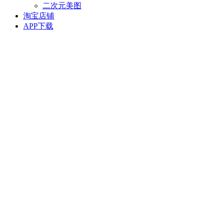
二次元美图
淘宝店铺
APP下载