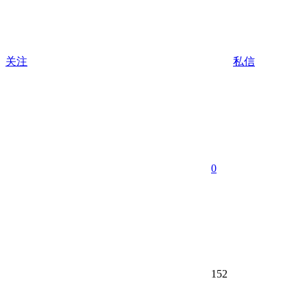
关注
私信
0
152