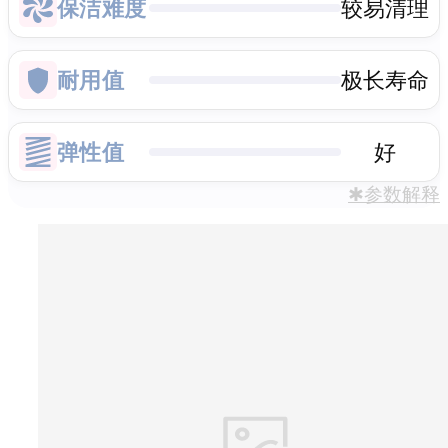
保洁难度
较易清理
耐用值
极长寿命
弹性值
好
✱参数解释