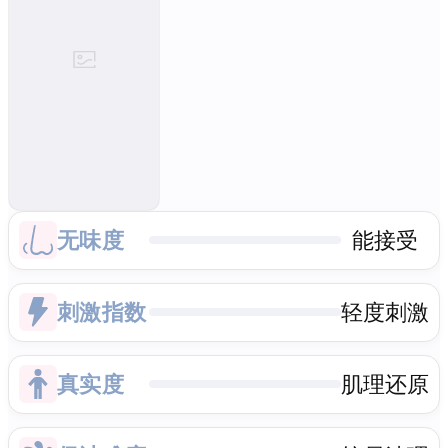
无味度
能接受
刺激指数
轻度刺激
真实度
肌理还原