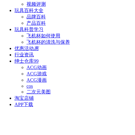
视频评测
玩具百科
大全
品牌百科
产品百科
玩具科普
学习
飞机杯如何使用
飞机杯的清洗与保养
优惠活动
惠
行业资讯
绅士仓库
99
ACG动画
ACG游戏
ACG漫画
cos
二次元美图
淘宝店铺
APP下载