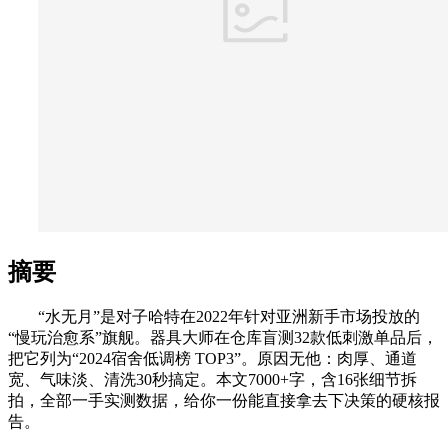
摘要
“水无月”是对子哈特在2022年针对亚洲新手市场投放的
“慢玩治愈系”旗舰。器具大师在仓库盲测32款低刺激单品后，
把它列为“2024宿舍低调榜 TOP3”。原因无他：肉厚、通道
宽、气味淡、清洗30秒搞定。本文7000+字，含16张细节拆
拍，全部一手实测数据，给你一份能直接拿去下决策的硬核报
告。