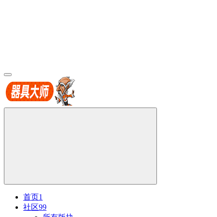
首页
1
社区
99