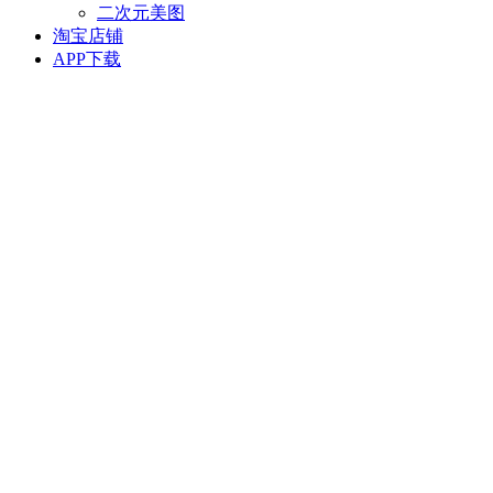
二次元美图
淘宝店铺
APP下载