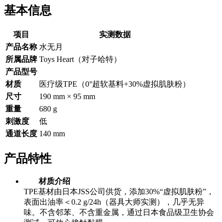
基本信息
项目
实测数据
产品名称
水无月
所属品牌
Toys Heart（对子哈特）
产品型号
材质
医疗级TPE（0°超软基料+30%虚拟肌肤粉）
尺寸
190 mm × 95 mm
重量
680 g
刺激度
低
通道长度
140 mm
产品特性
材质介绍
TPE基材由日本JSS公司供货，添加30%“虚拟肌肤粉”，
表面出油率＜0.2 g/24h（器具大师实测），几乎无异
味。不含邻苯、不含重金属，通过日本食品级卫生协会