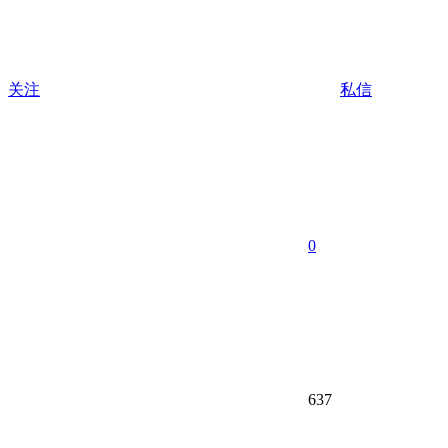
关注
私信
0
637