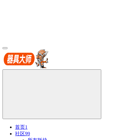
首页
1
社区
99