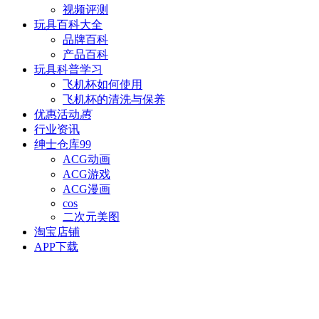
视频评测
玩具百科
大全
品牌百科
产品百科
玩具科普
学习
飞机杯如何使用
飞机杯的清洗与保养
优惠活动
惠
行业资讯
绅士仓库
99
ACG动画
ACG游戏
ACG漫画
cos
二次元美图
淘宝店铺
APP下载