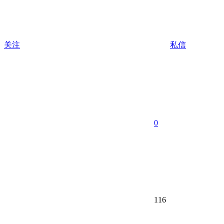
关注
私信
0
116