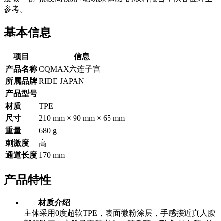
参考。
基本信息
项目
信息
产品名称
CQMAX六连子宫
所属品牌
RIDE JAPAN
产品型号
材质
TPE
尺寸
210 mm × 90 mm × 65 mm
重量
680 g
刺激度
高
通道长度
170 mm
产品特性
材质介绍
主体采用0度超软TPE，表面微粉涂层，手感接近真人腹