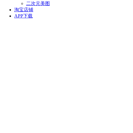
二次元美图
淘宝店铺
APP下载