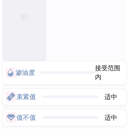
接受范围
渗油度
内
束紧值
适中
值不值
适中