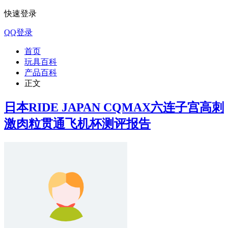
快速登录
QQ登录
首页
玩具百科
产品百科
正文
日本RIDE JAPAN CQMAX六连子宫高刺
激肉粒贯通飞机杯测评报告