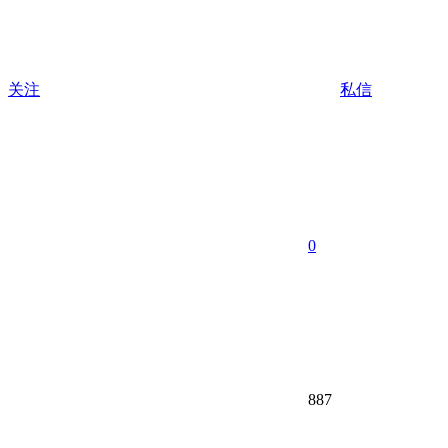
关注
私信
0
887