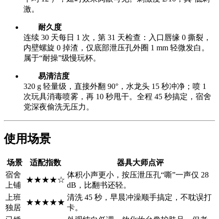
激。
耐久度
连续 30 天每日 1 次，第 31 天检查：入口唇缘 0 撕裂，
内壁螺旋 0 掉渣，仅底部泄压孔外圈 1 mm 轻微发白。
属于“耐操”级慢玩杯。
易清洁度
320 g 轻量级，直接外翻 90°，水龙头 15 秒冲净；喷 1
次玩具消毒喷雾，再 10 秒甩干。全程 45 秒搞定，宿舍
党深夜偷洗无压力。
使用场景
场景
适配指数
器具大师点评
宿舍
体积小声更小，按压泄压孔“嘶”一声仅 28
★★★★☆
上铺
dB，比翻书还轻。
上班
清洗 45 秒，早晨冲澡顺手搞定，不耽误打
★★★★★
独居
卡。