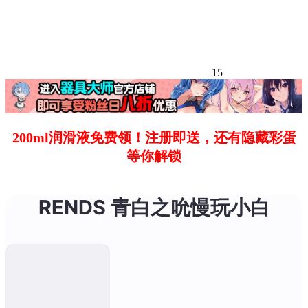
15
200ml润滑液免费领！注册即送，还有隐藏彩蛋
等你解锁
RENDS 青白之吮慢玩小白