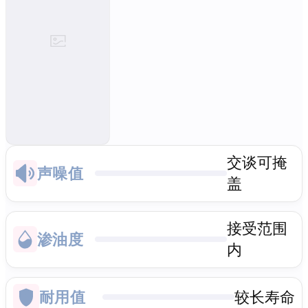
交谈可掩
声噪值
盖
接受范围
渗油度
内
耐用值
较长寿命