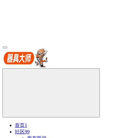
首页
1
社区
99