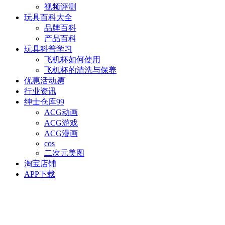
视频评测
玩具百科
大全
品牌百科
产品百科
玩具科普
学习
飞机杯如何使用
飞机杯的清洗与保养
优惠活动
惠
行业资讯
绅士仓库
99
ACG动画
ACG游戏
ACG漫画
cos
二次元美图
淘宝店铺
APP下载