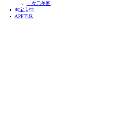
二次元美图
淘宝店铺
APP下载