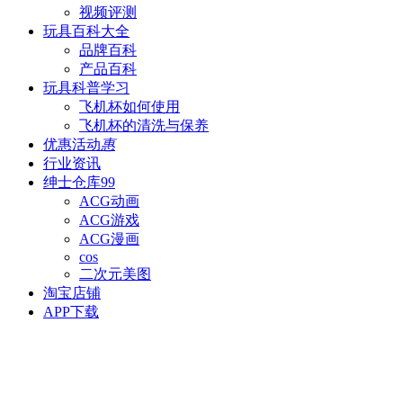
视频评测
玩具百科
大全
品牌百科
产品百科
玩具科普
学习
飞机杯如何使用
飞机杯的清洗与保养
优惠活动
惠
行业资讯
绅士仓库
99
ACG动画
ACG游戏
ACG漫画
cos
二次元美图
淘宝店铺
APP下载