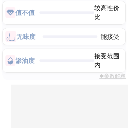
较高性价
值不值
比
无味度
能接受
接受范围
渗油度
内
✱参数解释