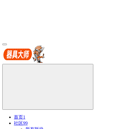
首页
1
社区
99