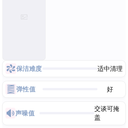
保洁难度
适中清理
弹性值
好
交谈可掩
声噪值
盖