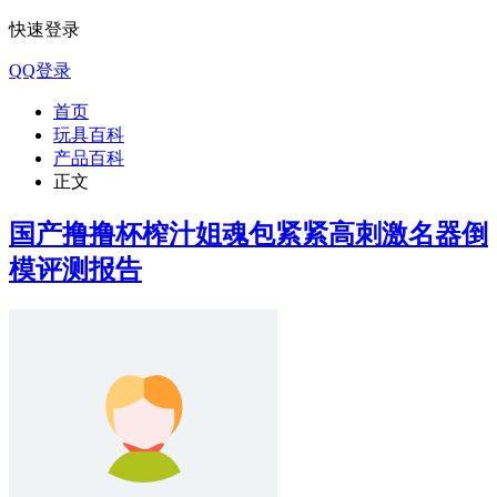
快速登录
QQ登录
首页
玩具百科
产品百科
正文
国产撸撸杯榨汁姐魂包紧紧高刺激名器倒
模评测报告