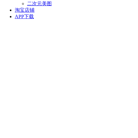
二次元美图
淘宝店铺
APP下载