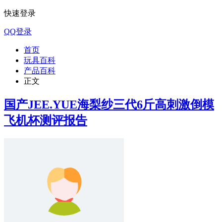
快速登录
QQ登录
首页
玩具百科
产品百科
正文
国产JEE.YUE海梨纱三代6斤高刺激倒模
飞机杯测评报告