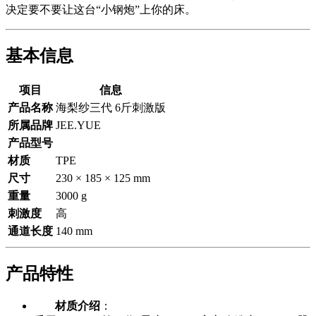
决定要不要让这台“小钢炮”上你的床。
基本信息
项目
信息
产品名称
海梨纱三代 6斤刺激版
所属品牌
JEE.YUE
产品型号
材质
TPE
尺寸
230 × 185 × 125 mm
重量
3000 g
刺激度
高
通道长度
140 mm
产品特性
材质介绍
：