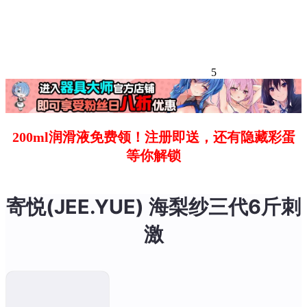
5
200ml润滑液免费领！注册即送，还有隐藏彩蛋
等你解锁
寄悦(JEE.YUE) 海梨纱三代6斤刺
激