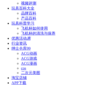
视频评测
玩具百科
大全
品牌百科
产品百科
玩具科普
学习
飞机杯如何使用
飞机杯的清洗与保养
优惠活动
惠
行业资讯
绅士仓库
99
ACG动画
ACG游戏
ACG漫画
cos
二次元美图
淘宝店铺
APP下载