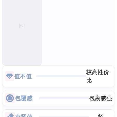
较高性价
值不值
比
包覆感
包裹感强
束紧值
紧