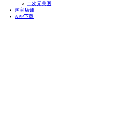
二次元美图
淘宝店铺
APP下载