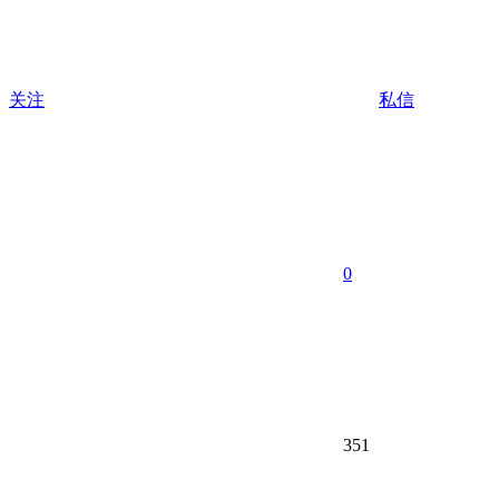
关注
私信
0
351