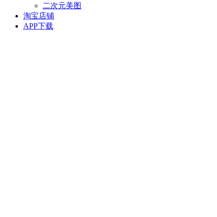
二次元美图
淘宝店铺
APP下载