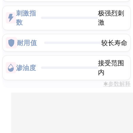
刺激指
极强烈刺
数
激
耐用值
较长寿命
接受范围
渗油度
内
✱参数解释