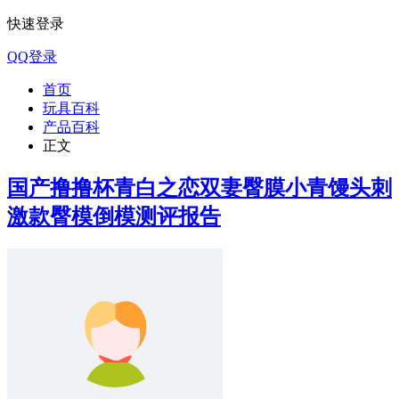
快速登录
QQ登录
首页
玩具百科
产品百科
正文
国产撸撸杯青白之恋双妻臀膜小青馒头刺
激款臀模倒模测评报告