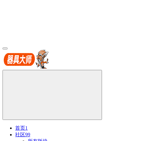
首页
1
社区
99