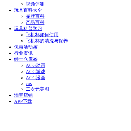
视频评测
玩具百科
大全
品牌百科
产品百科
玩具科普
学习
飞机杯如何使用
飞机杯的清洗与保养
优惠活动
惠
行业资讯
绅士仓库
99
ACG动画
ACG游戏
ACG漫画
cos
二次元美图
淘宝店铺
APP下载