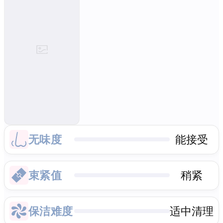
无味度
能接受
束紧值
稍紧
保洁难度
适中清理