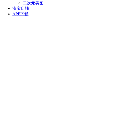
二次元美图
淘宝店铺
APP下载