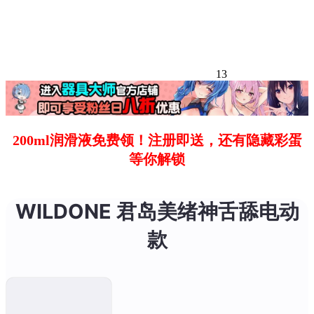
13
200ml润滑液免费领！注册即送，还有隐藏彩蛋
等你解锁
WILDONE 君岛美绪神舌舔电动
款