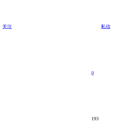
关注
私信
0
193