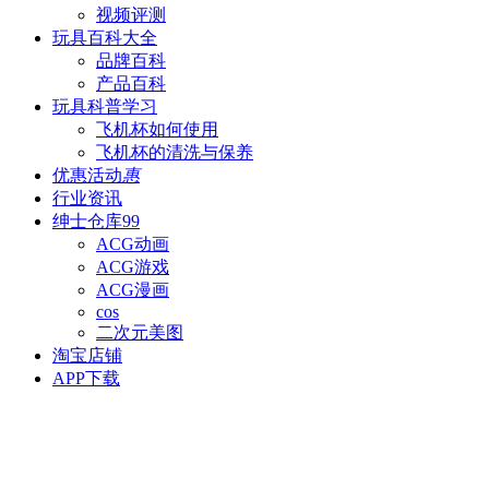
视频评测
玩具百科
大全
品牌百科
产品百科
玩具科普
学习
飞机杯如何使用
飞机杯的清洗与保养
优惠活动
惠
行业资讯
绅士仓库
99
ACG动画
ACG游戏
ACG漫画
cos
二次元美图
淘宝店铺
APP下载