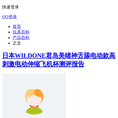
快速登录
QQ登录
首页
玩具百科
产品百科
正文
日本WILDONE君岛美绪神舌舔电动款高
刺激电动伸缩飞机杯测评报告