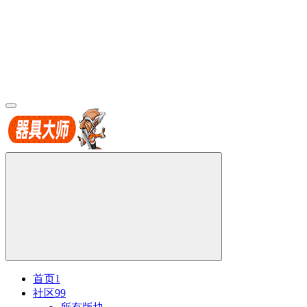
首页
1
社区
99