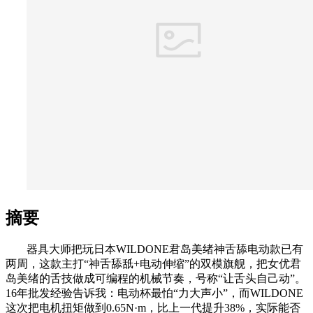
摘要
器具大师把玩日本WILDONE君岛美绪神舌舔电动款已有
两周，这款主打“神舌舔舐+电动伸缩”的双模旗舰，把女优君
岛美绪的舌技做成可编程的机械节奏，号称“让舌头自己动”。
16年批发经验告诉我：电动杯最怕“力大声小”，而WILDONE
这次把电机扭矩做到0.65N·m，比上一代提升38%，实际能否