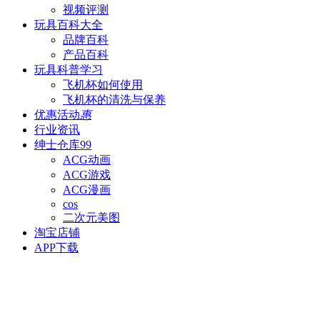
视频评测
玩具百科
大全
品牌百科
产品百科
玩具科普
学习
飞机杯如何使用
飞机杯的清洗与保养
优惠活动
惠
行业资讯
绅士仓库
99
ACG动画
ACG游戏
ACG漫画
cos
二次元美图
淘宝店铺
APP下载