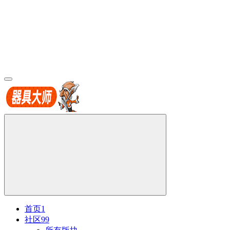
首页
1
社区
99