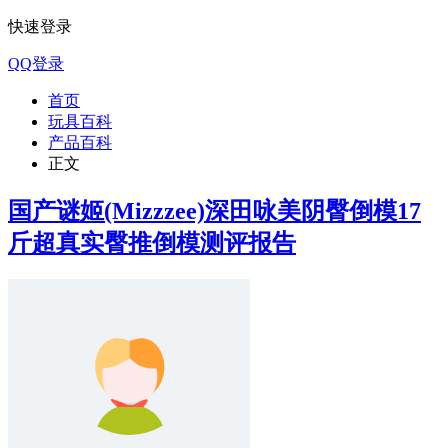
快速登录
QQ登录
首页
玩具百科
产品百科
正文
国产谜姬(Mizzzee)深田咏美阴臀倒模17
斤超真实臀推倒模测评报告