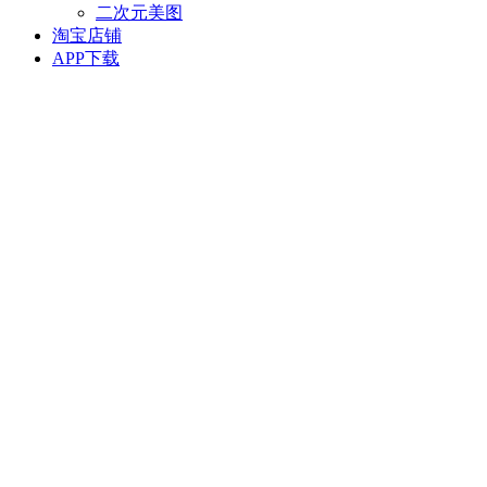
二次元美图
淘宝店铺
APP下载