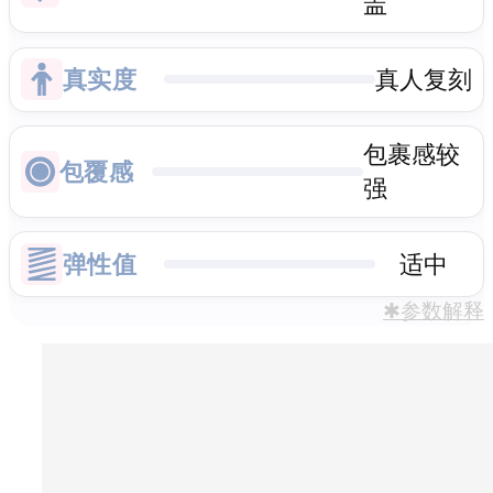
盖
真实度
真人复刻
包裹感较
包覆感
强
弹性值
适中
✱参数解释