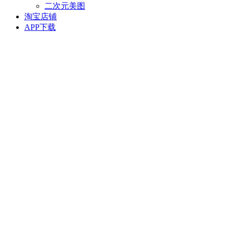
二次元美图
淘宝店铺
APP下载