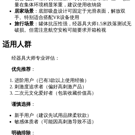
量在集体环境稍显笨重，建议使用收纳袋
居家场景
：底部吸盘设计可固定于光滑表面，解放双
手。特别适合搭配VR设备使用
旅行场景
：罐体抗压性强，经器具大师1.5米跌落测试无
破损。但需注意航空安检可能要求开箱检视
适用人群
经器具大师专业评估：
优先推荐
：
进阶用户（已有3款以上使用经验）
刺激度追求者（偏好高刺激产品）
二次元文化爱好者（包装收藏价值高）
谨慎选择
：
新手用户（建议先试用品牌柔软款）
敏感体质者（可能因高刺激导致不适）
明确排除
：