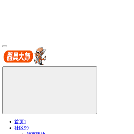
首页
1
社区
99