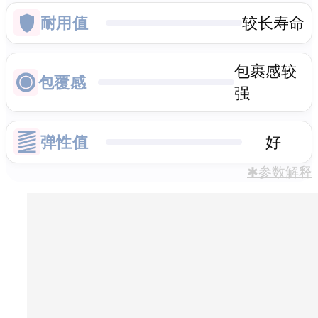
耐用值
较长寿命
包裹感较
包覆感
强
弹性值
好
✱参数解释