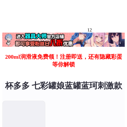
12
200ml润滑液免费领！注册即送，还有隐藏彩蛋
等你解锁
杯多多 七彩罐娘蓝罐蓝珂刺激款