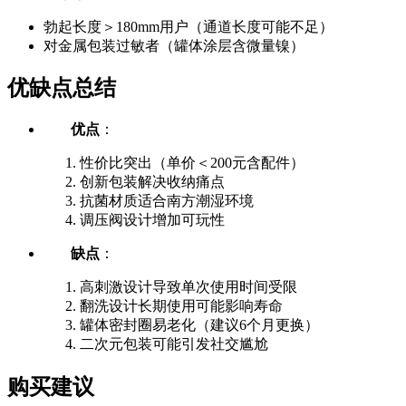
勃起长度＞180mm用户（通道长度可能不足）
对金属包装过敏者（罐体涂层含微量镍）
优缺点总结
优点
：
性价比突出（单价＜200元含配件）
创新包装解决收纳痛点
抗菌材质适合南方潮湿环境
调压阀设计增加可玩性
缺点
：
高刺激设计导致单次使用时间受限
翻洗设计长期使用可能影响寿命
罐体密封圈易老化（建议6个月更换）
二次元包装可能引发社交尴尬
购买建议