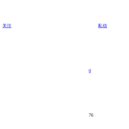
关注
私信
0
76