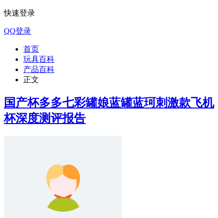
快速登录
QQ登录
首页
玩具百科
产品百科
正文
国产杯多多七彩罐娘蓝罐蓝珂刺激款飞机
杯深度测评报告