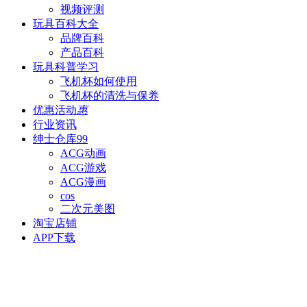
视频评测
玩具百科
大全
品牌百科
产品百科
玩具科普
学习
飞机杯如何使用
飞机杯的清洗与保养
优惠活动
惠
行业资讯
绅士仓库
99
ACG动画
ACG游戏
ACG漫画
cos
二次元美图
淘宝店铺
APP下载