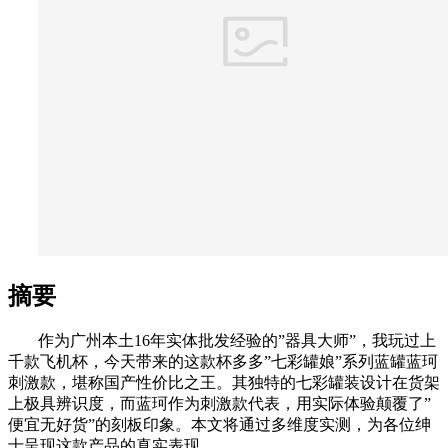
摘要
作为广州本土16年实体批发经验的”器具大师”，我玩过上
千款飞机杯，今天带来的这款杯多多”七彩罐娘”系列蓝罐蓝珂
刺激款，堪称国产性价比之王。其独特的七彩罐装设计在货架
上极具辨识度，而蓝珂作为刺激款代表，用实际体验颠覆了”
便宜无好货”的刻板印象。本文将通过多维度实测，为各位绅
士呈现这款产品的真实表现。