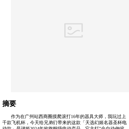
摘要
作为在广州站西商圈摸爬滚打16年的器具大师，我玩过上
千款飞机杯，今天给兄弟们带来的这款「天选幻姬名器圣杯电
动款」是谜姬2024年的旗舰级电动产品。它主打”全自动伸缩