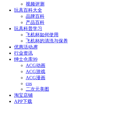
视频评测
玩具百科
大全
品牌百科
产品百科
玩具科普
学习
飞机杯如何使用
飞机杯的清洗与保养
优惠活动
惠
行业资讯
绅士仓库
99
ACG动画
ACG游戏
ACG漫画
cos
二次元美图
淘宝店铺
APP下载