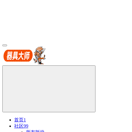
首页
1
社区
99