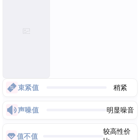
束紧值
稍紧
声噪值
明显噪音
较高性价
值不值