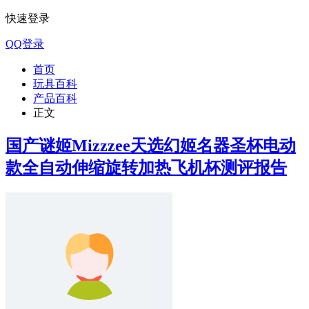
快速登录
QQ登录
首页
玩具百科
产品百科
正文
国产谜姬Mizzzee天选幻姬名器圣杯电动
款全自动伸缩旋转加热飞机杯测评报告