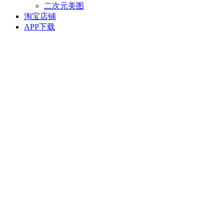
二次元美图
淘宝店铺
APP下载