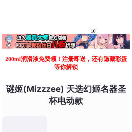
10
200ml润滑液免费领！注册即送，还有隐藏彩蛋
等你解锁
谜姬(Mizzzee) 天选幻姬名器圣
杯电动款