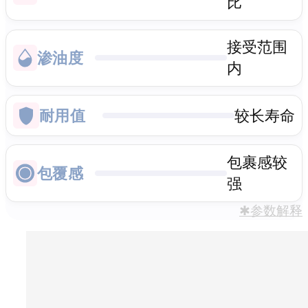
比
接受范围
渗油度
内
耐用值
较长寿命
包裹感较
包覆感
强
✱参数解释