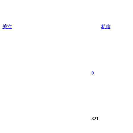
关注
私信
0
821