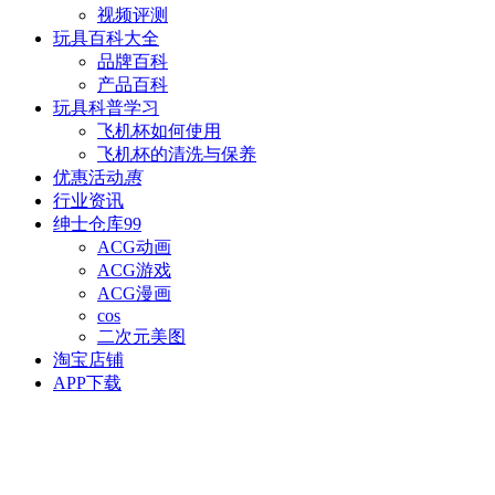
视频评测
玩具百科
大全
品牌百科
产品百科
玩具科普
学习
飞机杯如何使用
飞机杯的清洗与保养
优惠活动
惠
行业资讯
绅士仓库
99
ACG动画
ACG游戏
ACG漫画
cos
二次元美图
淘宝店铺
APP下载