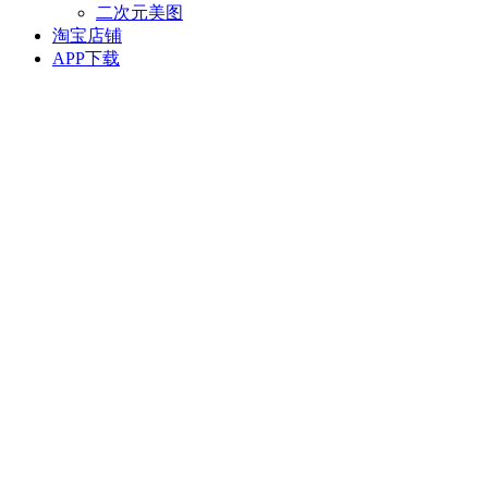
二次元美图
淘宝店铺
APP下载