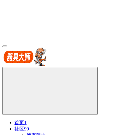
首页
1
社区
99