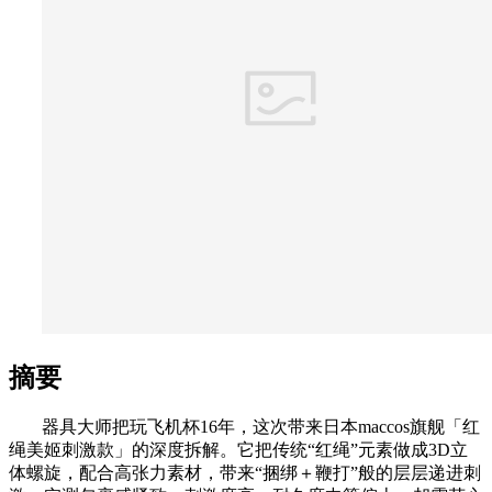
摘要
器具大师把玩飞机杯16年，这次带来日本maccos旗舰「红
绳美姬刺激款」的深度拆解。它把传统“红绳”元素做成3D立
体螺旋，配合高张力素材，带来“捆绑＋鞭打”般的层层递进刺