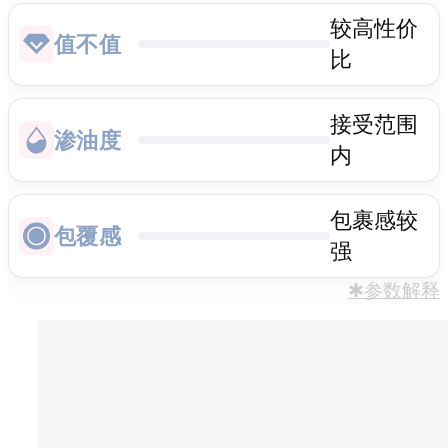
较高性价
值不值
比
接受范围
渗油度
内
包裹感较
包覆感
强
✱参数解释