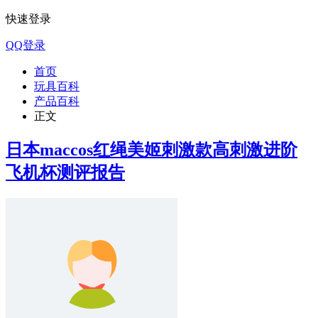
快速登录
QQ登录
首页
玩具百科
产品百科
正文
日本maccos红绳美姬刺激款高刺激进阶
飞机杯测评报告