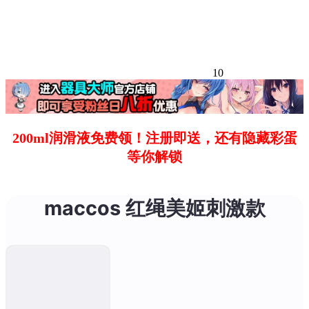
10
200ml润滑液免费领！注册即送，还有隐藏彩蛋
等你解锁
maccos 红绳美姬刺激款