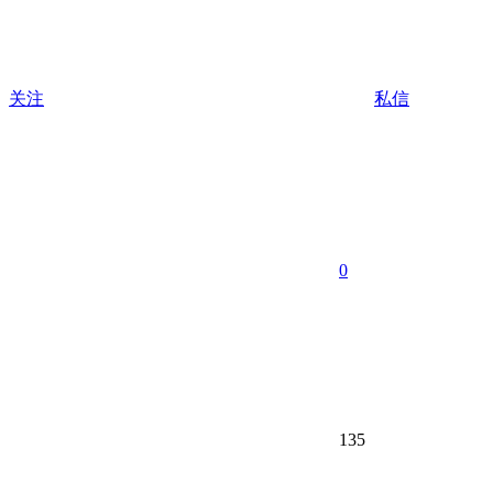
关注
私信
0
135