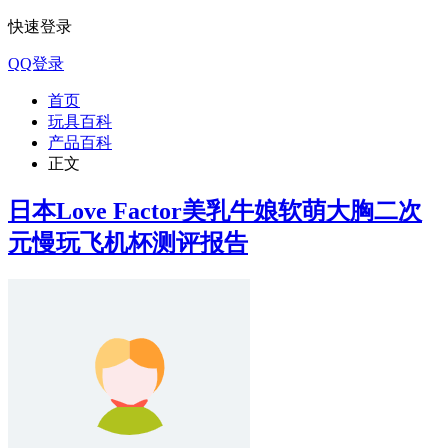
快速登录
QQ登录
首页
玩具百科
产品百科
正文
日本Love Factor美乳牛娘软萌大胸二次
元慢玩飞机杯测评报告