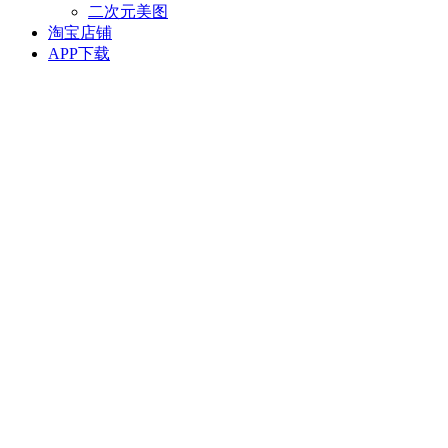
二次元美图
淘宝店铺
APP下载