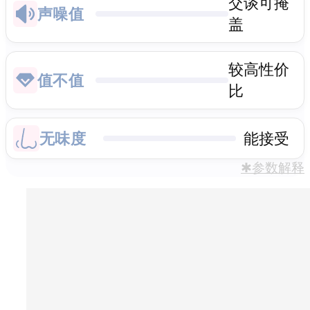
交谈可掩
声噪值
盖
较高性价
值不值
比
无味度
能接受
✱参数解释