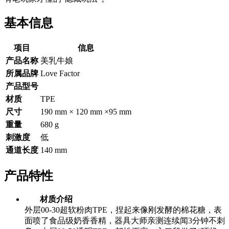
基本信息
项目
信息
产品名称
美乳牛娘
所属品牌
Love Factor
产品型号
材质
TPE
尺寸
190 mm × 120 mm ×95 mm
重量
680 g
刺激度
低
通道长度
140 mm
产品特性
材质介绍
外层00-30超软粉肉TPE，捏起来像刚发酵的棉花糖，表
面喷了食品级奶香香精，器具大师亲测连续闻3分钟不刺