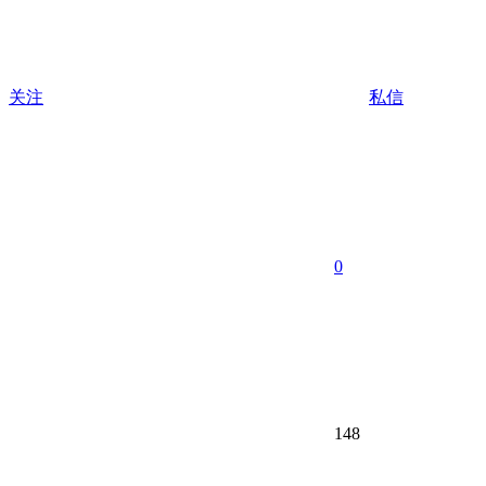
关注
私信
0
148