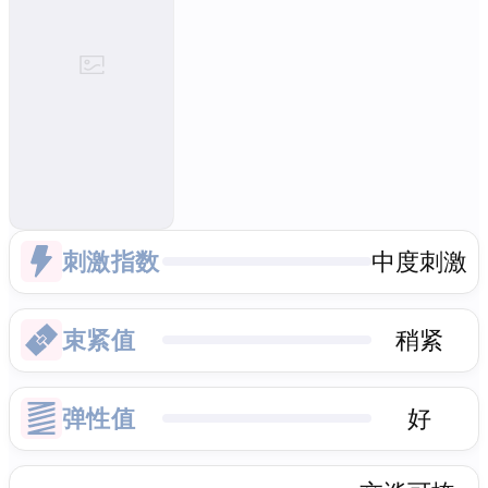
刺激指数
中度刺激
束紧值
稍紧
弹性值
好