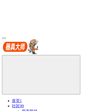
首页
1
社区
99