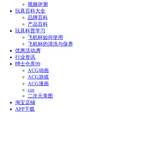
视频评测
玩具百科
大全
品牌百科
产品百科
玩具科普
学习
飞机杯如何使用
飞机杯的清洗与保养
优惠活动
惠
行业资讯
绅士仓库
99
ACG动画
ACG游戏
ACG漫画
cos
二次元美图
淘宝店铺
APP下载