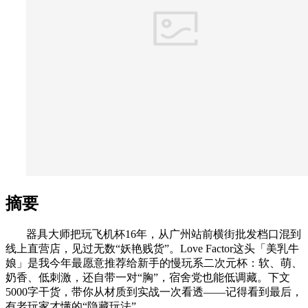
摘要
器具大师把玩飞机杯16年，从广州站前横街批发档口混到
线上直营店，见过无数“妖艳贱货”。Love Factor这头「美乳牛
娘」是我今年最愿意推荐给新手的慢玩系二次元杯：软、萌、
奶香、低刺激，还自带一对“胸”，宿舍党也能低调藏。下文
5000字干货，带你从材质到实战一次看透——记得看到最后，
有老玩家才懂的“隐藏玩法”。