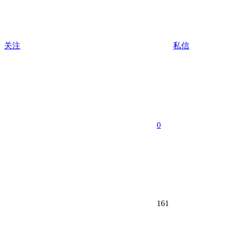
关注
私信
0
161