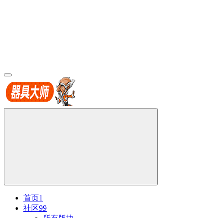
首页
1
社区
99