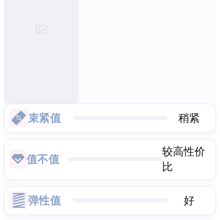
束紧值
稍紧
较高性价
值不值
比
弹性值
好