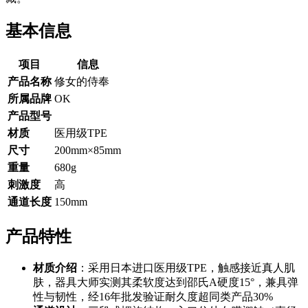
基本信息
项目
信息
产品名称
修女的侍奉
所属品牌
OK
产品型号
材质
医用级TPE
尺寸
200mm×85mm
重量
680g
刺激度
高
通道长度
150mm
产品特性
材质介绍
：采用日本进口医用级TPE，触感接近真人肌
肤，器具大师实测其柔软度达到邵氏A硬度15°，兼具弹
性与韧性，经16年批发验证耐久度超同类产品30%