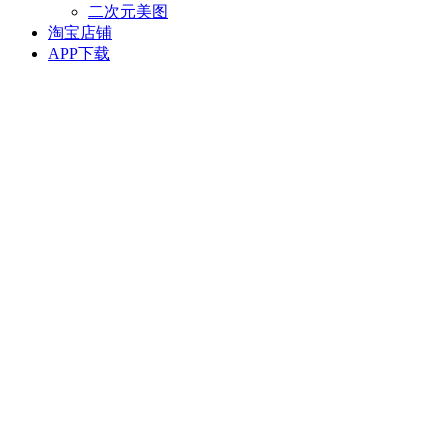
二次元美图
淘宝店铺
APP下载