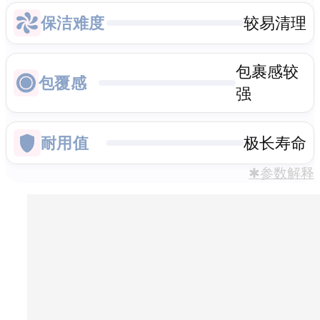
保洁难度
较易清理
包裹感较
包覆感
强
耐用值
极长寿命
✱参数解释