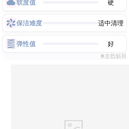
软度值
硬
保洁难度
适中清理
弹性值
好
✱参数解释