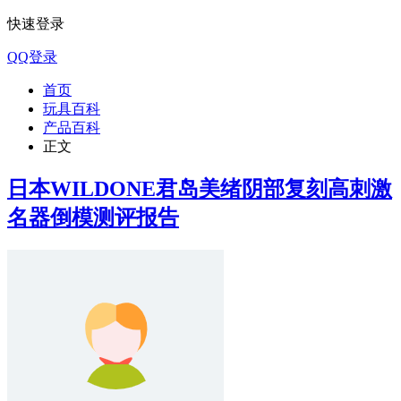
快速登录
QQ登录
首页
玩具百科
产品百科
正文
日本WILDONE君岛美绪阴部复刻高刺激
名器倒模测评报告