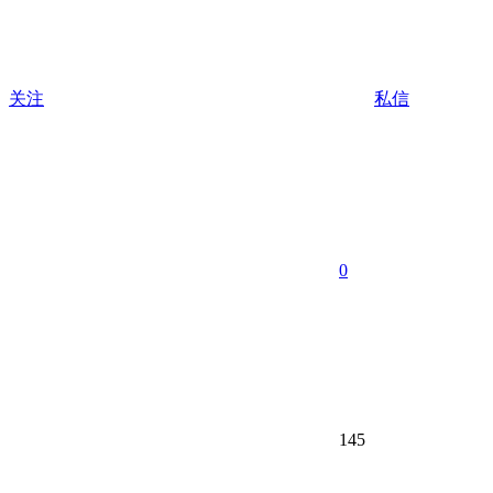
关注
私信
0
145