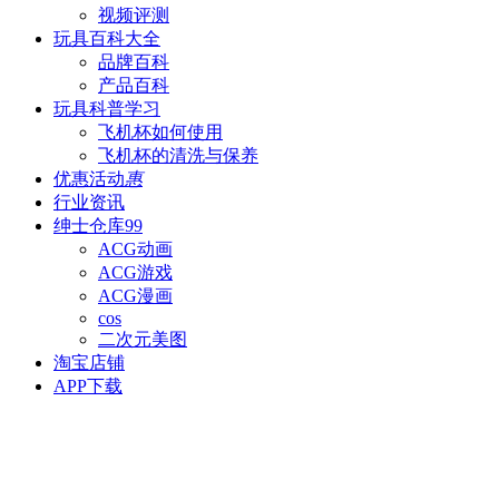
视频评测
玩具百科
大全
品牌百科
产品百科
玩具科普
学习
飞机杯如何使用
飞机杯的清洗与保养
优惠活动
惠
行业资讯
绅士仓库
99
ACG动画
ACG游戏
ACG漫画
cos
二次元美图
淘宝店铺
APP下载