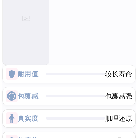
耐用值
较长寿命
包覆感
包裹感强
真实度
肌理还原