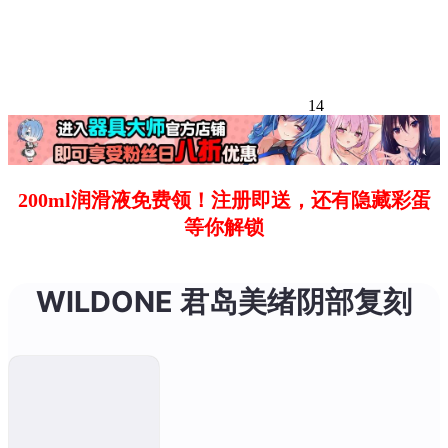
14
200ml润滑液免费领！注册即送，还有隐藏彩蛋
等你解锁
WILDONE 君岛美绪阴部复刻