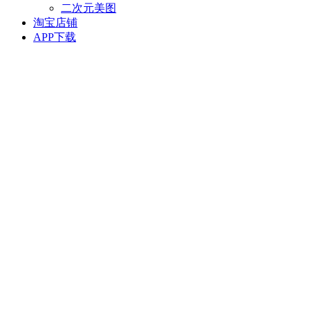
二次元美图
淘宝店铺
APP下载