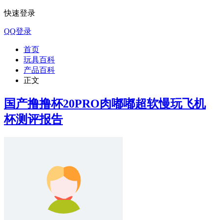
快速登录
QQ登录
首页
玩具百科
产品百科
正文
国产撸撸杯20PRO肉嘟嘟超软慢玩飞机
杯测评报告