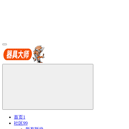
首页
1
社区
99