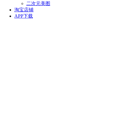
二次元美图
淘宝店铺
APP下载