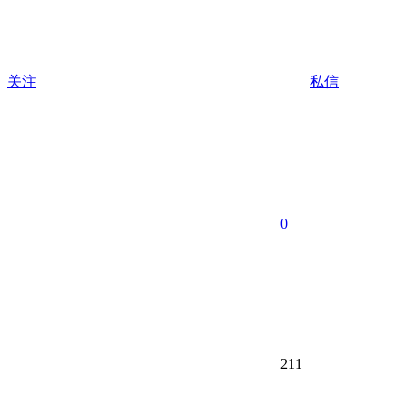
关注
私信
0
211