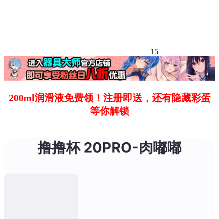
15
200ml润滑液免费领！注册即送，还有隐藏彩蛋
等你解锁
撸撸杯 20PRO-肉嘟嘟