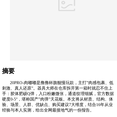
摘要
20PRO-肉嘟嘟是撸撸杯旗舰慢玩款，主打”肉感包裹、低
刺激、真人还原”。器具大师在仓库拆开第一箱时就忍不住上
手：胶体肥硕Q弹，入口粉嫩微张，通道纹理细腻，官方数据
硬度0-5°，堪称国产”肉弹”天花板。本文将从材质、结构、体
验、场景、人群、优缺点、购买建议7大维度，结合16年从业
经验与本人实测，给出全网最接地气的一份报告。