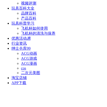
视频评测
玩具百科
大全
品牌百科
产品百科
玩具科普
学习
飞机杯如何使用
飞机杯的清洗与保养
优惠活动
惠
行业资讯
绅士仓库
99
ACG动画
ACG游戏
ACG漫画
cos
二次元美图
淘宝店铺
APP下载