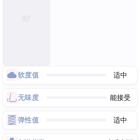
软度值
适中
无味度
能接受
弹性值
适中