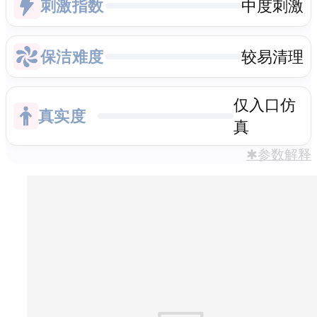
刺激指数
中度刺激
保洁难度
较易清理
仅入口仿
真实度
真
✱参数解释