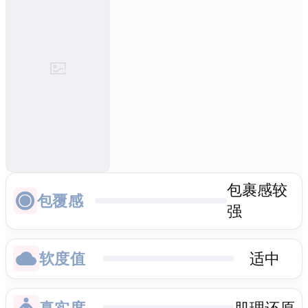
包裹感较
包覆感
强
软度值
适中
真实度
肌理还原