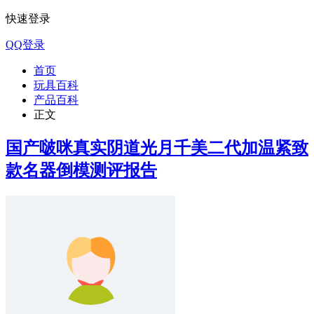
快速登录
QQ登录
首页
玩具百科
产品百科
正文
国产啵咪真实阴道光月千美二代加温紧致
款名器倒模测评报告