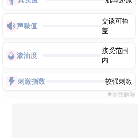
交谈可掩
声噪值
盖
接受范围
渗油度
内
刺激指数
较强刺激
✱参数解释