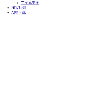
二次元美图
淘宝店铺
APP下载