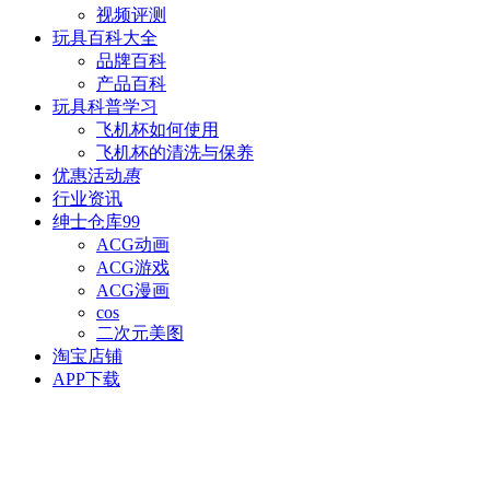
视频评测
玩具百科
大全
品牌百科
产品百科
玩具科普
学习
飞机杯如何使用
飞机杯的清洗与保养
优惠活动
惠
行业资讯
绅士仓库
99
ACG动画
ACG游戏
ACG漫画
cos
二次元美图
淘宝店铺
APP下载