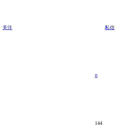
关注
私信
0
144