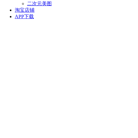
二次元美图
淘宝店铺
APP下载