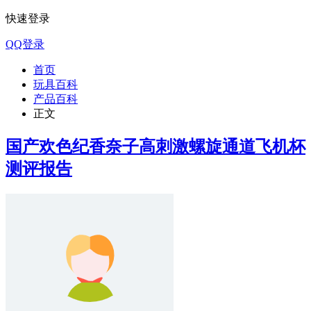
快速登录
QQ登录
首页
玩具百科
产品百科
正文
国产欢色纪香奈子高刺激螺旋通道飞机杯
测评报告