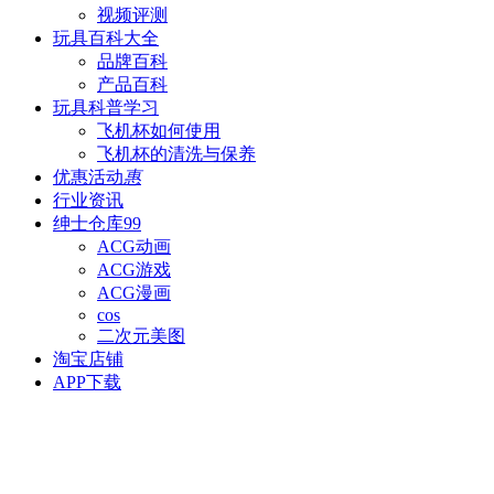
视频评测
玩具百科
大全
品牌百科
产品百科
玩具科普
学习
飞机杯如何使用
飞机杯的清洗与保养
优惠活动
惠
行业资讯
绅士仓库
99
ACG动画
ACG游戏
ACG漫画
cos
二次元美图
淘宝店铺
APP下载