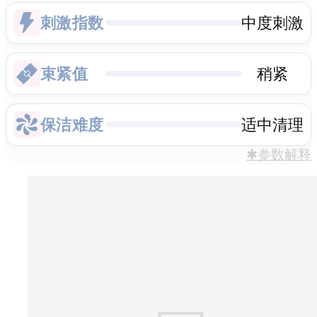
刺激指数
中度刺激
束紧值
稍紧
保洁难度
适中清理
✱参数解释