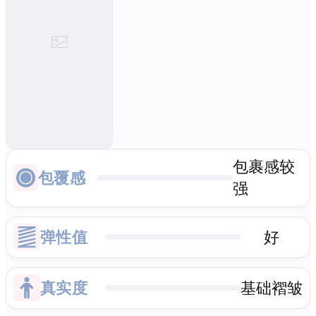
包裹感较
包覆感
强
弹性值
好
真实度
基础褶皱