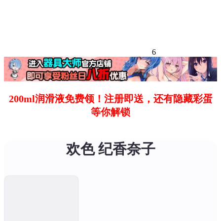
6
200ml润滑液免费领！注册即送，还有隐藏彩蛋
等你解锁
欢色 纪香奈子